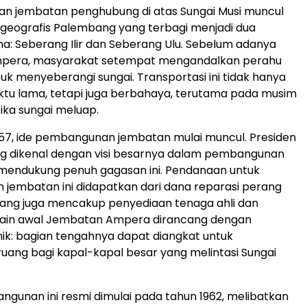
an jembatan penghubung di atas Sungai Musi muncul
i geografis Palembang yang terbagi menjadi dua
: Seberang Ilir dan Seberang Ulu. Sebelum adanya
pera, masyarakat setempat mengandalkan perahu
tuk menyeberangi sungai. Transportasi ini tidak hanya
u lama, tetapi juga berbahaya, terutama pada musim
tika sungai meluap.
57, ide pembangunan jembatan mulai muncul. Presiden
ng dikenal dengan visi besarnya dalam pembangunan
, mendukung penuh gagasan ini. Pendanaan untuk
jembatan ini didapatkan dari dana reparasi perang
yang juga mencakup penyediaan tenaga ahli dan
esain awal Jembatan Ampera dirancang dengan
k: bagian tengahnya dapat diangkat untuk
ang bagi kapal-kapal besar yang melintasi Sungai
gunan ini resmi dimulai pada tahun 1962, melibatkan