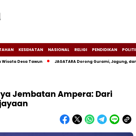
NTAHAN
KESEHATAN
NASIONAL
RELIGI
PENDIDIKAN
POLITI
 Desa Tawun
JAGATARA Dorong Gurami, Jagung, dan Kangku
hnya Jembatan Ampera: Dari
ejayaan