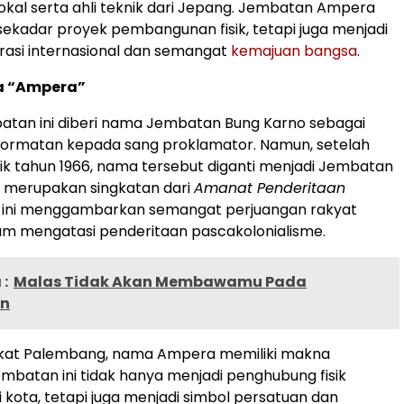
lokal serta ahli teknik dari Jepang. Jembatan Ampera
ekadar proyek pembangunan fisik, tetapi juga menjadi
rasi internasional dan semangat
kemajuan bangsa
.
 “Ampera”
atan ini diberi nama Jembatan Bung Karno sebagai
ormatan kepada sang proklamator. Namun, setelah
itik tahun 1966, nama tersebut diganti menjadi Jembatan
 merupakan singkatan dari
Amanat Penderitaan
 ini menggambarkan semangat perjuangan rakyat
am mengatasi penderitaan pascakolonialisme.
:
Malas Tidak Akan Membawamu Pada
an
kat Palembang, nama Ampera memiliki makna
batan ini tidak hanya menjadi penghubung fisik
i kota, tetapi juga menjadi simbol persatuan dan