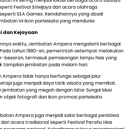
mbatan ini sering menjadi lokasi berbagai acara budaya
seperti Festival Sriwijaya dan acara olahraga
, seperti SEA Games. Keindahannya yang abadi
mbatan ini ikon pariwisata yang mendunia.
i dan Kejayaan
alannya waktu, Jembatan Ampera mengalami berbagai
. Pada tahun 1990-an, pemerintah setempat melakukan
ar-besaran, termasuk pemasangan lampu hias yang
 tampilan jembatan pada malam hari.
n Ampera tidak hanya berfungsi sebagai jalur
tetapi juga menjadi daya tarik wisata yang memikat.
jembatan yang megah dengan latar Sungai Musi
an objek fotografi dan ikon promosi pariwisata
embatan Ampera juga menjadi saksi berbagai peristiwa
 dari acara tradisional seperti Festival Perahu Hias