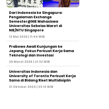
Dari Indonesia ke Singapura:
Pengalaman Exchange
Semester@NIE Mahasiswa
Universitas Sebelas Maret di
NIE/NTU Singapore
13 Mei 2026 | 11:44 WIB
Prabowo Awali Kunjungan ke
Jepang, Fokus Perkuat Kerja Sama
Teknologi dan Investasi
29 Maret 2026 | 21:32 WIB
Universitas Indonesia dan
University of Toronto Perkuat Kerja
Sama di Bidang Riset Multidisiplin
21 Oktober 2024 | 23:13 WIB