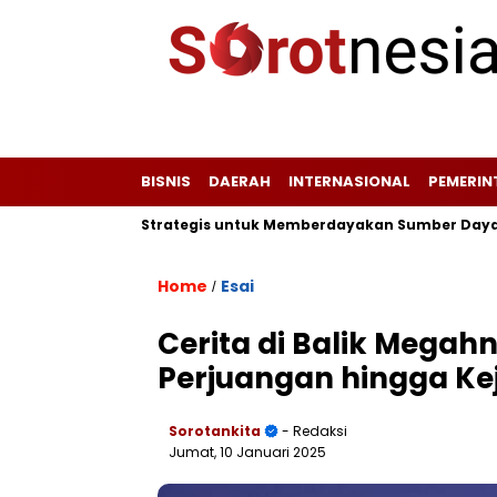
BISNIS
DAERAH
INTERNASIONAL
PEMERI
eta Potensi Strategis untuk Memberdayakan Sumber Daya Wisata
Home
Esai
/
Cerita di Balik Mega
Perjuangan hingga K
Sorotankita
- Redaksi
Jumat, 10 Januari 2025