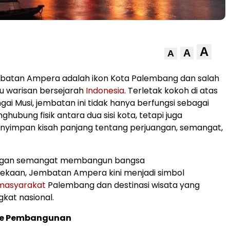
A
A
A
batan Ampera adalah ikon Kota Palembang dan salah
u warisan bersejarah
Indonesia
. Terletak kokoh di atas
gai Musi, jembatan ini tidak hanya berfungsi sebagai
ghubung fisik antara dua sisi kota, tetapi juga
nyimpan kisah panjang tentang perjuangan, semangat,
ngan semangat membangun bangsa
kaan, Jembatan Ampera kini menjadi simbol
masyarakat
Palembang dan destinasi wisata yang
ngkat nasional.
de Pembangunan