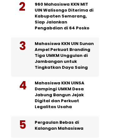
960 Mahasiswa KKN MIT
UIN Walisongo Diterima di
Kabupaten Semarang,
Siap Jalankan
Pengabdian di 64 Posko
Mahasiswa KKN UIN Sunan
Ampel Perkuat Branding
Tiga UMKM Unggulan di
Jambangan untuk
Tingkatkan Daya Saing
Mahasiswa KKN UINSA
Dampingi UMKM Desa
Jabung Bangun Jejak
Digital dan Perkuat
Legalitas Usaha
Pergaulan Bebas di
Kalangan Mahasiswa