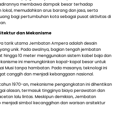
hadirannya membawa dampak besar terhadap
lokal, memudahkan arus barang dan jasa, serta
ng bagi pertumbuhan kota sebagai pusat aktivitas di
an.
sitektur dan Mekanisme
aya tarik utama Jembatan Ampera adalah desain
 yang unik. Pada awalnya, bagian tengah jembatan
t hingga 10 meter menggunakan sistem kabel baja dan
kanisme ini memungkinkan kapal-kapal besar untuk
gai Musi tanpa hambatan. Pada masanya, teknologi ini
at canggih dan menjadi kebanggaan nasional.
tahun 1970-an, mekanisme pengangkatan ini dihentikan
ai alasan, termasuk tingginya biaya perawatan dan
tan lalu lintas. Meskipun demikian, Jembatan
menjadi simbol kecanggihan dan warisan arsitektur