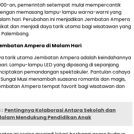
000-an, pemerintah setempat mulai mempercantik
 dengan memasang lampu-lampu warna-warni yang
alam hari. Perubahan ini menjadikan Jembatan Ampera
kat dan menjadi daya tarik utama bagi wisatawan yang
e Palembang.
embatan Ampera di Malam Hari
aya tarik utama Jembatan Ampera adalah keindahannya
ari. Lampu-lampu LED yang dipasang di sepanjang
ciptakan pemandangan spektakuler. Pantulan cahaya
 Sungai Musi menambah suasana romantis dan magis,
embatan Ampera tempat favorit bagi wisatawan dan
:
Pentingnya Kolaborasi Antara Sekolah dan
dalam Mendukung Pendidikan Anak