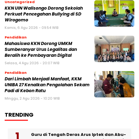
Uncategorized
KKN UIN Walisongo Dorong Sekolah
Perkuat Pencegahan Bullying di SD
Wirogomo
Kamis, 6 Agu 2026 - 09:54 WIB
Pendidikan
Mahasiswa KKN Dorong UMKM
Sumberanyar Urus Legalitas dan
Beralih ke Pembayaran Digital
Selasa, 4 Agu 2026 - 20:07 WIB
Pendidikan
Dari Limbah Menjadi Manfaat, KKM
UNIBA 27 Kenalkan Pengolahan Sekam
Padi di Kebon Ratu
Minggu, 2 Agu 2026 - 10:20 WIB
TRENDING
Guru di Tengah Deras Arus Iptek dan Abu-