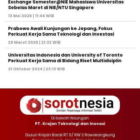
Exchange Semester@NIE Mahasiswa Universitas
Sebelas Maret di NIE/NTU Singapore
13 Mei 2026 | 11:44 WIB
Prabowo Awali Kunjungan ke Jepang, Fokus
Perkuat Kerja Sama Teknologi dan Investasi
29 Maret 2026 | 21:32 WIB
Universitas Indonesia dan University of Toronto
Perkuat Kerja Sama di Bidang Riset Multidisiplin
21 Oktober 2024 | 23:13 WIB
Di bawah Naungan
PT. Krajan Teknologi dan Inovasi
Dusun Krajan Barat RT 5/ RW 2 Rowokangkung