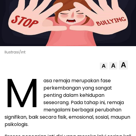
Ilustrasi/int
A
A
A
M
asa remaja merupakan fase
perkembangan yang sangat
penting dalam kehidupan
seseorang. Pada tahap ini, remaja
mengalami berbagai perubahan
signifikan, baik secara fisik, emosional, sosial, maupun
psikologis.