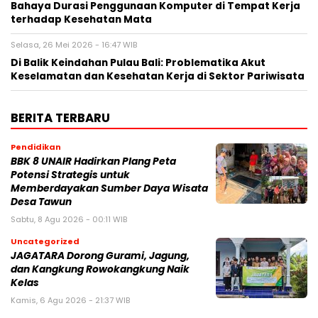
Bahaya Durasi Penggunaan Komputer di Tempat Kerja
terhadap Kesehatan Mata
Selasa, 26 Mei 2026 - 16:47 WIB
Di Balik Keindahan Pulau Bali: Problematika Akut
Keselamatan dan Kesehatan Kerja di Sektor Pariwisata
BERITA TERBARU
Pendidikan
BBK 8 UNAIR Hadirkan Plang Peta
Potensi Strategis untuk
Memberdayakan Sumber Daya Wisata
Desa Tawun
Sabtu, 8 Agu 2026 - 00:11 WIB
Uncategorized
JAGATARA Dorong Gurami, Jagung,
dan Kangkung Rowokangkung Naik
Kelas
Kamis, 6 Agu 2026 - 21:37 WIB