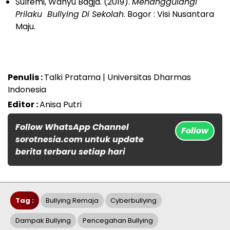
Sulfemi, Wahyu Bagja. (2019).
Menanggulangi
Prilaku Bullying Di Sekolah
. Bogor : Visi Nusantara
Maju.
Penulis :
Talki Pratama | Universitas Dharmas
Indonesia
Editor :
Anisa Putri
Follow WhatsApp Channel
Follow
sorotnesia.com untuk update
berita terbaru setiap hari
Tag :
Bullying Remaja
Cyberbullying
Dampak Bullying
Pencegahan Bullying