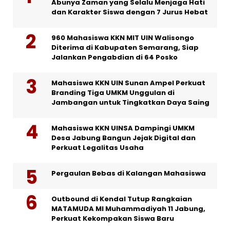
Abunya Zaman yang Selalu Menjaga Hati
dan Karakter Siswa dengan 7 Jurus Hebat
960 Mahasiswa KKN MIT UIN Walisongo
Diterima di Kabupaten Semarang, Siap
Jalankan Pengabdian di 64 Posko
Mahasiswa KKN UIN Sunan Ampel Perkuat
Branding Tiga UMKM Unggulan di
Jambangan untuk Tingkatkan Daya Saing
Mahasiswa KKN UINSA Dampingi UMKM
Desa Jabung Bangun Jejak Digital dan
Perkuat Legalitas Usaha
Pergaulan Bebas di Kalangan Mahasiswa
Outbound di Kendal Tutup Rangkaian
MATAMUDA MI Muhammadiyah 11 Jabung,
Perkuat Kekompakan Siswa Baru