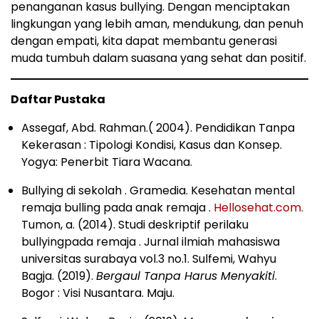
penanganan kasus bullying. Dengan menciptakan
lingkungan yang lebih aman, mendukung, dan penuh
dengan empati, kita dapat membantu generasi
muda tumbuh dalam suasana yang sehat dan positif.
Daftar Pustaka
Assegaf, Abd. Rahman.( 2004). Pendidikan Tanpa
Kekerasan : Tipologi Kondisi, Kasus dan Konsep.
Yogya: Penerbit Tiara Wacana.
Bullying di sekolah . Gramedia. Kesehatan mental
remaja bulling pada anak remaja .
Hellosehat.com.
Tumon, a. (2014). Studi deskriptif perilaku
bullyingpada remaja . Jurnal ilmiah mahasiswa
universitas surabaya vol.3 no.1. Sulfemi, Wahyu
Bagja. (2019).
Bergaul Tanpa Harus Menyakiti
.
Bogor : Visi Nusantara. Maju.