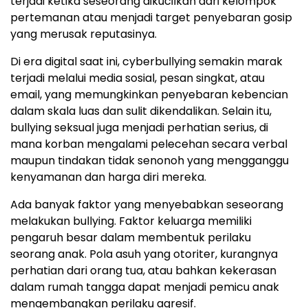
terjadi ketika seseorang dikucilkan dari kelompok
pertemanan atau menjadi target penyebaran gosip
yang merusak reputasinya.
Di era digital saat ini, cyberbullying semakin marak
terjadi melalui media sosial, pesan singkat, atau
email, yang memungkinkan penyebaran kebencian
dalam skala luas dan sulit dikendalikan. Selain itu,
bullying seksual juga menjadi perhatian serius, di
mana korban mengalami pelecehan secara verbal
maupun tindakan tidak senonoh yang mengganggu
kenyamanan dan harga diri mereka.
Ada banyak faktor yang menyebabkan seseorang
melakukan bullying. Faktor keluarga memiliki
pengaruh besar dalam membentuk perilaku
seorang anak. Pola asuh yang otoriter, kurangnya
perhatian dari orang tua, atau bahkan kekerasan
dalam rumah tangga dapat menjadi pemicu anak
mengembangkan perilaku agresif.