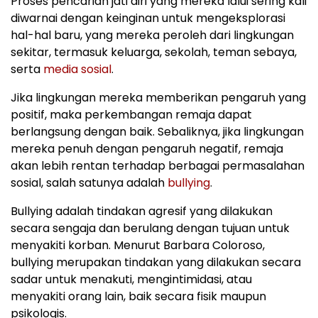
Proses pencarian jati diri yang mereka lalui sering kali
diwarnai dengan keinginan untuk mengeksplorasi
hal-hal baru, yang mereka peroleh dari lingkungan
sekitar, termasuk keluarga, sekolah, teman sebaya,
serta
media sosial
.
Jika lingkungan mereka memberikan pengaruh yang
positif, maka perkembangan remaja dapat
berlangsung dengan baik. Sebaliknya, jika lingkungan
mereka penuh dengan pengaruh negatif, remaja
akan lebih rentan terhadap berbagai permasalahan
sosial, salah satunya adalah
bullying
.
Bullying adalah tindakan agresif yang dilakukan
secara sengaja dan berulang dengan tujuan untuk
menyakiti korban. Menurut Barbara Coloroso,
bullying merupakan tindakan yang dilakukan secara
sadar untuk menakuti, mengintimidasi, atau
menyakiti orang lain, baik secara fisik maupun
psikologis.