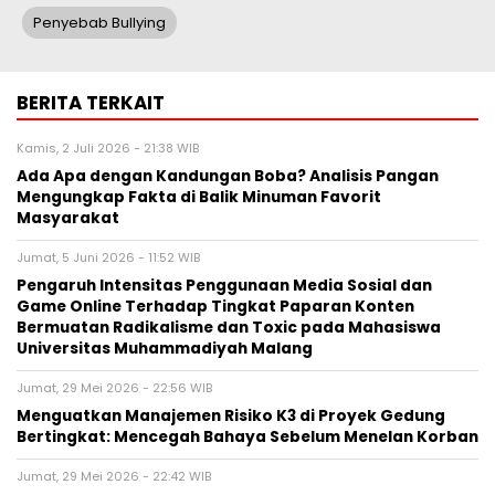
Penyebab Bullying
BERITA TERKAIT
Kamis, 2 Juli 2026 - 21:38 WIB
Ada Apa dengan Kandungan Boba? Analisis Pangan
Mengungkap Fakta di Balik Minuman Favorit
Masyarakat
Jumat, 5 Juni 2026 - 11:52 WIB
Pengaruh Intensitas Penggunaan Media Sosial dan
Game Online Terhadap Tingkat Paparan Konten
Bermuatan Radikalisme dan Toxic pada Mahasiswa
Universitas Muhammadiyah Malang
Jumat, 29 Mei 2026 - 22:56 WIB
Menguatkan Manajemen Risiko K3 di Proyek Gedung
Bertingkat: Mencegah Bahaya Sebelum Menelan Korban
Jumat, 29 Mei 2026 - 22:42 WIB