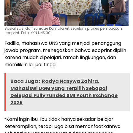
Sosialisasi dari Eunique Kamala Art sebelum proses pembuatan
ecoprint. Foto: KKN UNS 301
Fadilla, mahasiswa UNS yang menjadi penanggung
jawab program, menegaskan bahwa ecoprint dipilih
karena mudah dipelajari, ramah lingkungan, dan
memiliki nilai jual tinggi.
Baca Juga :
Radya Nasywa Zahira,
Mahasiswi UGM yang Terpilih Sebagai
Delegasi Fully Funded SMI Youth Exchange
2025
“Kami ingin ibu-ibu tidak hanya sekadar belajar
keterampilan, tetapi juga bisa memanfaatkannya