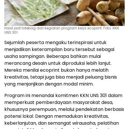
Hasil jadi totebag dari kegiatan program kerja ecoprint. Foto: KKN
UNS 301
Sejumlah peserta mengaku terinspirasi untuk
menjadikan keterampilan baru tersebut sebagai
usaha sampingan. Beberapa bahkan mulai
merancang desain untuk diproduksi lebih lanjut.
Mereka menilai ecoprint bukan hanya melatih
kreativitas, tetapi juga bisa menjadi peluang bisnis
yang menjanjikan dengan modal minim.
Program ini menandai komitmen KKN UNS 301 dalam
memperkuat pemberdayaan masyarakat desa,
khususnya perempuan, melalui pendekatan berbasis
potensi lokal. Dengan memadukan kreativitas,
keberlanjutan, dan semangat wirausaha, pelatihan