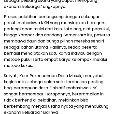
sebagai peluang usaha yang dapat menopang
ekonomi keluarga,” ungkapnya.
Proses pelatihan berlangsung dengan dukungan
penuh mahasiswa KKN yang menyiapkan beragam
perlengkapan mulai dari kain, tote bag, alat pemukul,
hingga kompor dan dandang. Sementara itu, peserta
membawa daun dan bunga pilihan mereka sendiri
sebagai bahan utama. Hasilnya, setiap peserta
berhasil menciptakan satu karya individu dengan
metode pukul serta empat karya kelompok melalui
metode kukus.
Suliyah, Kaur Perencanaan Desa Musuk, menyebut
kegiatan ini sebagai salah satu terobosan penting
bagi perempuan desa. “Inisiatif mahasiswa UNS
sangat bermanfaat. Harapannya, keterampilan ini
tidak berhenti di pelatihan, melainkan bisa
berkembang menjadi usaha nyata yang mendukung
ekonomi keluarga,” ujarnya.