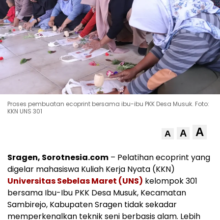
Proses pembuatan ecoprint bersama ibu-ibu PKK Desa Musuk. Foto:
KKN UNS 301
A
A
A
Sragen, Sorotnesia.com
– Pelatihan ecoprint yang
digelar mahasiswa Kuliah Kerja Nyata (KKN)
Universitas Sebelas Maret (UNS)
kelompok 301
bersama Ibu-Ibu PKK Desa Musuk, Kecamatan
Sambirejo, Kabupaten Sragen tidak sekadar
memperkenalkan teknik seni berbasis alam. Lebih