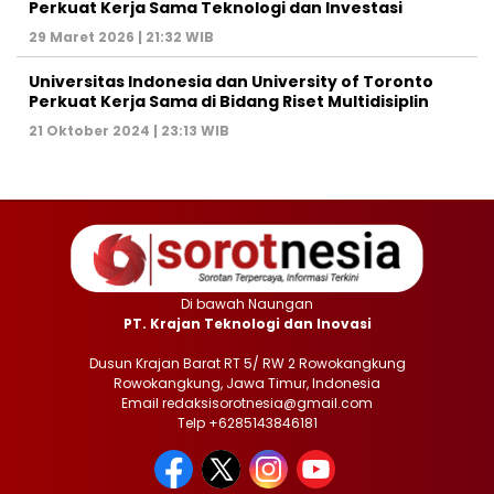
Perkuat Kerja Sama Teknologi dan Investasi
29 Maret 2026 | 21:32 WIB
Universitas Indonesia dan University of Toronto
Perkuat Kerja Sama di Bidang Riset Multidisiplin
21 Oktober 2024 | 23:13 WIB
Di bawah Naungan
PT. Krajan Teknologi dan Inovasi
Dusun Krajan Barat RT 5/ RW 2 Rowokangkung
Rowokangkung, Jawa Timur, Indonesia
Email redaksisorotnesia@gmail.com
Telp +6285143846181