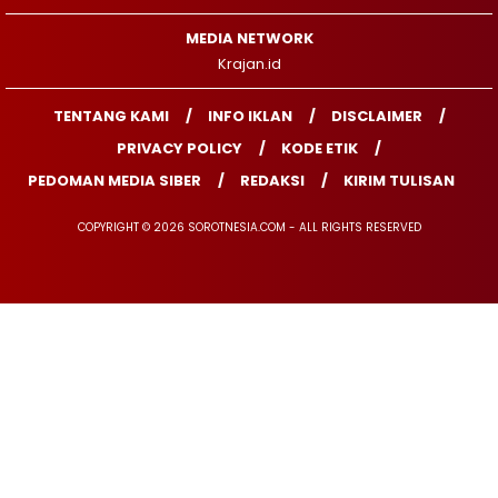
MEDIA NETWORK
Krajan.id
TENTANG KAMI
INFO IKLAN
DISCLAIMER
PRIVACY POLICY
KODE ETIK
PEDOMAN MEDIA SIBER
REDAKSI
KIRIM TULISAN
COPYRIGHT © 2026 SOROTNESIA.COM - ALL RIGHTS RESERVED