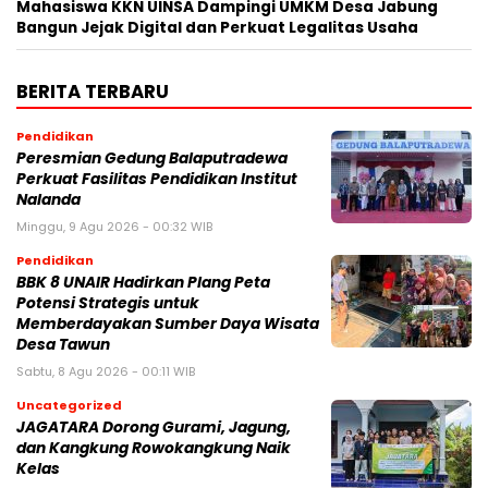
Mahasiswa KKN UINSA Dampingi UMKM Desa Jabung
Bangun Jejak Digital dan Perkuat Legalitas Usaha
BERITA TERBARU
Pendidikan
Peresmian Gedung Balaputradewa
Perkuat Fasilitas Pendidikan Institut
Nalanda
Minggu, 9 Agu 2026 - 00:32 WIB
Pendidikan
BBK 8 UNAIR Hadirkan Plang Peta
Potensi Strategis untuk
Memberdayakan Sumber Daya Wisata
Desa Tawun
Sabtu, 8 Agu 2026 - 00:11 WIB
Uncategorized
JAGATARA Dorong Gurami, Jagung,
dan Kangkung Rowokangkung Naik
Kelas