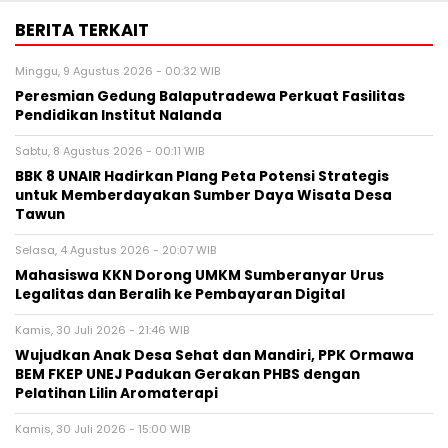
BERITA TERKAIT
Minggu, 9 Agustus 2026 - 00:32 WIB
Peresmian Gedung Balaputradewa Perkuat Fasilitas
Pendidikan Institut Nalanda
Sabtu, 8 Agustus 2026 - 00:11 WIB
BBK 8 UNAIR Hadirkan Plang Peta Potensi Strategis
untuk Memberdayakan Sumber Daya Wisata Desa
Tawun
Selasa, 4 Agustus 2026 - 20:07 WIB
Mahasiswa KKN Dorong UMKM Sumberanyar Urus
Legalitas dan Beralih ke Pembayaran Digital
Kamis, 30 Juli 2026 - 21:46 WIB
Wujudkan Anak Desa Sehat dan Mandiri, PPK Ormawa
BEM FKEP UNEJ Padukan Gerakan PHBS dengan
Pelatihan Lilin Aromaterapi
Kamis, 30 Juli 2026 - 15:00 WIB