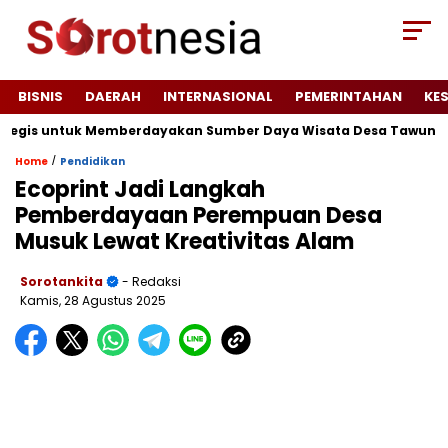
BISNIS
DAERAH
INTERNASIONAL
PEMERINTAHAN
KE
gis untuk Memberdayakan Sumber Daya Wisata Desa Tawun
J
/
Home
Pendidikan
Ecoprint Jadi Langkah
Pemberdayaan Perempuan Desa
Musuk Lewat Kreativitas Alam
Sorotankita
- Redaksi
Kamis, 28 Agustus 2025