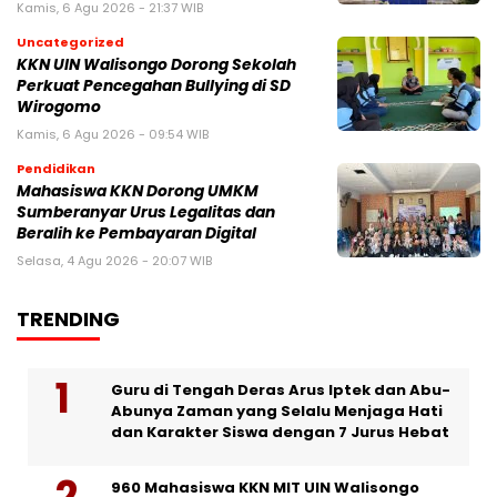
Kamis, 6 Agu 2026 - 21:37 WIB
Uncategorized
KKN UIN Walisongo Dorong Sekolah
Perkuat Pencegahan Bullying di SD
Wirogomo
Kamis, 6 Agu 2026 - 09:54 WIB
Pendidikan
Mahasiswa KKN Dorong UMKM
Sumberanyar Urus Legalitas dan
Beralih ke Pembayaran Digital
Selasa, 4 Agu 2026 - 20:07 WIB
TRENDING
Guru di Tengah Deras Arus Iptek dan Abu-
Abunya Zaman yang Selalu Menjaga Hati
dan Karakter Siswa dengan 7 Jurus Hebat
960 Mahasiswa KKN MIT UIN Walisongo