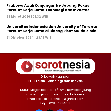
Prabowo Awali Kunjungan ke Jepang, Fokus
Perkuat Kerja Sama Teknologi dan Investasi
29 Maret 2026 | 21:32 WIB
Universitas Indonesia dan University of Toronto
Perkuat Kerja Sama di Bidang Riset Multidisiplin
21 Oktober 2024 | 23:13 WIB
Di bawah Naungan
PT. Krajan Teknologi dan Inovasi
Dusun Krajan Barat RT 5/ RW 2 Rowokangkung
Rowokangkung, Jawa Timur, Indonesia
Email redaksisorotnesia@gmail.com
Telp +6285143846181