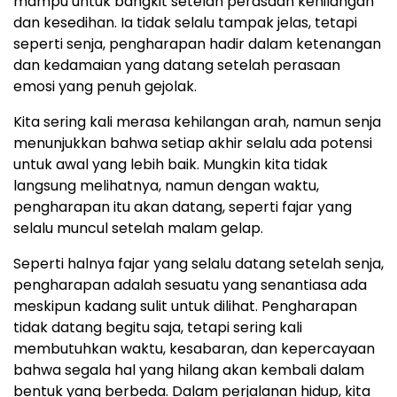
mampu untuk bangkit setelah perasaan kehilangan
dan kesedihan. Ia tidak selalu tampak jelas, tetapi
seperti senja, pengharapan hadir dalam ketenangan
dan kedamaian yang datang setelah perasaan
emosi yang penuh gejolak.
Kita sering kali merasa kehilangan arah, namun senja
menunjukkan bahwa setiap akhir selalu ada potensi
untuk awal yang lebih baik. Mungkin kita tidak
langsung melihatnya, namun dengan waktu,
pengharapan itu akan datang, seperti fajar yang
selalu muncul setelah malam gelap.
Seperti halnya fajar yang selalu datang setelah senja,
pengharapan adalah sesuatu yang senantiasa ada
meskipun kadang sulit untuk dilihat. Pengharapan
tidak datang begitu saja, tetapi sering kali
membutuhkan waktu, kesabaran, dan kepercayaan
bahwa segala hal yang hilang akan kembali dalam
bentuk yang berbeda. Dalam perjalanan hidup, kita