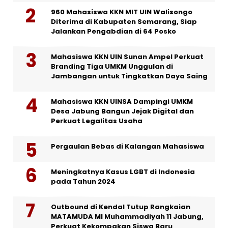
960 Mahasiswa KKN MIT UIN Walisongo
Diterima di Kabupaten Semarang, Siap
Jalankan Pengabdian di 64 Posko
Mahasiswa KKN UIN Sunan Ampel Perkuat
Branding Tiga UMKM Unggulan di
Jambangan untuk Tingkatkan Daya Saing
Mahasiswa KKN UINSA Dampingi UMKM
Desa Jabung Bangun Jejak Digital dan
Perkuat Legalitas Usaha
Pergaulan Bebas di Kalangan Mahasiswa
Meningkatnya Kasus LGBT di Indonesia
pada Tahun 2024
Outbound di Kendal Tutup Rangkaian
MATAMUDA MI Muhammadiyah 11 Jabung,
Perkuat Kekompakan Siswa Baru