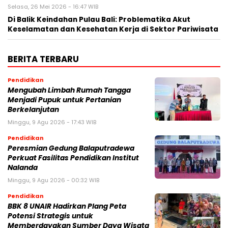
Selasa, 26 Mei 2026 - 16:47 WIB
Di Balik Keindahan Pulau Bali: Problematika Akut
Keselamatan dan Kesehatan Kerja di Sektor Pariwisata
BERITA TERBARU
Pendidikan
Mengubah Limbah Rumah Tangga
Menjadi Pupuk untuk Pertanian
Berkelanjutan
Minggu, 9 Agu 2026 - 17:43 WIB
Pendidikan
Peresmian Gedung Balaputradewa
Perkuat Fasilitas Pendidikan Institut
Nalanda
Minggu, 9 Agu 2026 - 00:32 WIB
Pendidikan
BBK 8 UNAIR Hadirkan Plang Peta
Potensi Strategis untuk
Memberdayakan Sumber Daya Wisata