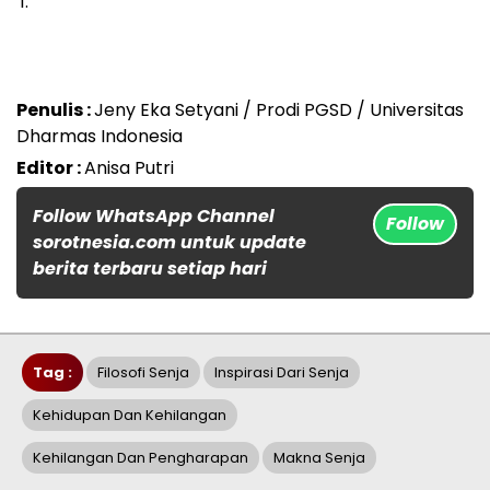
Penulis :
Jeny Eka Setyani / Prodi PGSD / Universitas
Dharmas Indonesia
Editor :
Anisa Putri
Follow WhatsApp Channel
Follow
sorotnesia.com untuk update
berita terbaru setiap hari
Tag :
Filosofi Senja
Inspirasi Dari Senja
Kehidupan Dan Kehilangan
Kehilangan Dan Pengharapan
Makna Senja