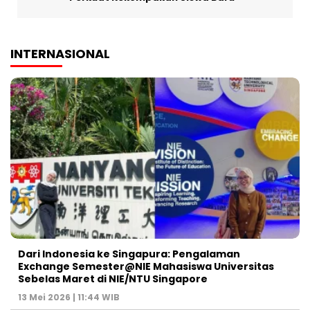
INTERNASIONAL
Dari Indonesia ke Singapura: Pengalaman
Exchange Semester@NIE Mahasiswa Universitas
Sebelas Maret di NIE/NTU Singapore
13 Mei 2026 | 11:44 WIB