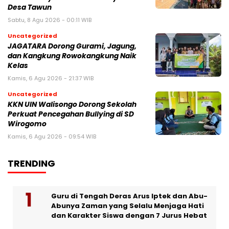
Desa Tawun
Sabtu, 8 Agu 2026 - 00:11 WIB
Uncategorized
JAGATARA Dorong Gurami, Jagung,
dan Kangkung Rowokangkung Naik
Kelas
Kamis, 6 Agu 2026 - 21:37 WIB
Uncategorized
KKN UIN Walisongo Dorong Sekolah
Perkuat Pencegahan Bullying di SD
Wirogomo
Kamis, 6 Agu 2026 - 09:54 WIB
TRENDING
Guru di Tengah Deras Arus Iptek dan Abu-
Abunya Zaman yang Selalu Menjaga Hati
dan Karakter Siswa dengan 7 Jurus Hebat