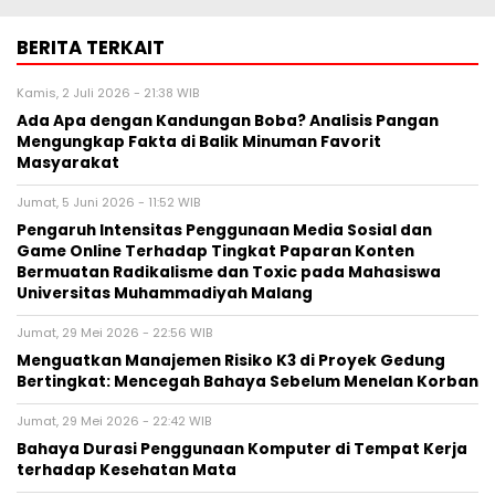
BERITA TERKAIT
Kamis, 2 Juli 2026 - 21:38 WIB
Ada Apa dengan Kandungan Boba? Analisis Pangan
Mengungkap Fakta di Balik Minuman Favorit
Masyarakat
Jumat, 5 Juni 2026 - 11:52 WIB
Pengaruh Intensitas Penggunaan Media Sosial dan
Game Online Terhadap Tingkat Paparan Konten
Bermuatan Radikalisme dan Toxic pada Mahasiswa
Universitas Muhammadiyah Malang
Jumat, 29 Mei 2026 - 22:56 WIB
Menguatkan Manajemen Risiko K3 di Proyek Gedung
Bertingkat: Mencegah Bahaya Sebelum Menelan Korban
Jumat, 29 Mei 2026 - 22:42 WIB
Bahaya Durasi Penggunaan Komputer di Tempat Kerja
terhadap Kesehatan Mata