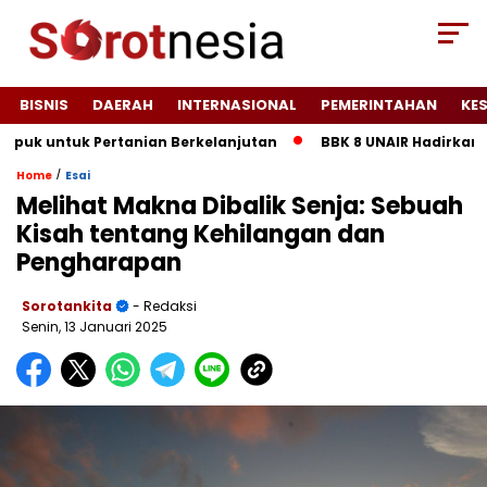
BISNIS
DAERAH
INTERNASIONAL
PEMERINTAHAN
KE
untuk Pertanian Berkelanjutan
BBK 8 UNAIR Hadirkan Plan
/
Home
Esai
Melihat Makna Dibalik Senja: Sebuah
Kisah tentang Kehilangan dan
Pengharapan
Sorotankita
- Redaksi
Senin, 13 Januari 2025