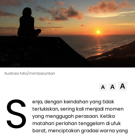
Ilustrasi foto/mimbaruntan
A
A
A
S
enja, dengan keindahan yang tidak
terlukiskan, sering kali menjadi momen
yang menggugah perasaan. Ketika
matahari perlahan tenggelam di ufuk
barat, menciptakan gradasi warna yang