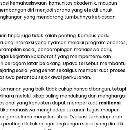
nisasi kemahasiswaan, komunitas akademik, maupun
embangan diri menjadi sarana yang efektif untuk
ingkungan yang mendorong tumbuhnya kebiasaan
an tinggi juga tidak kalah penting. Kampus perlu
uang interaksi yang nyaman melalui program orientasi,
erampilan sosial, pendampingan mahasiswa baru,
gai kegiatan kolaboratif yang mempertemukan
ri beragam latar belakang. Upaya tersebut membantu
aring sosial yang sehat sekaligus memperkuat proses
siswa perantau sejak awal perkuliahan.
emanan yang baik tidak cukup hanya dibangun, tetapi
pelihara melalui sikap saling mendukung dan menghargai.
sional yang konsisten dapat memperkuat
resiliensi
tika mahasiswa menghadapi tekanan tugas maupun
angan selama menjalani studi. Evaluasi terhadap arah
 penting dilakukan agar lingkungan sosial yang dimiliki