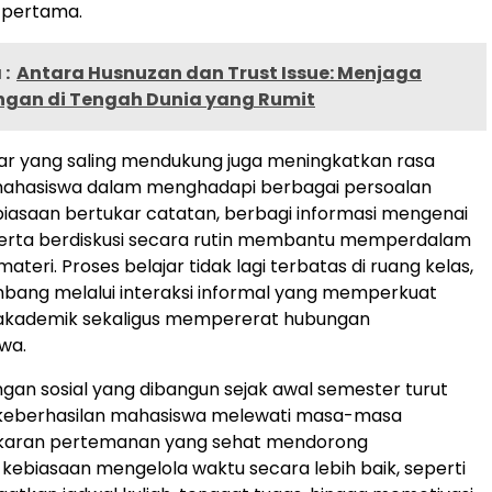
 pertama.
:
Antara Husnuzan dan Trust Issue: Menjaga
gan di Tengah Dunia yang Rumit
ar yang saling mendukung juga meningkatkan rasa
 mahasiswa dalam menghadapi berbagai persoalan
iasaan bertukar catatan, berbagi informasi mengenai
 serta berdiskusi secara rutin membantu memperdalam
eri. Proses belajar tidak lagi terbatas di ruang kelas,
bang melalui interaksi informal yang memperkuat
kademik sekaligus mempererat hubungan
wa.
ngan sosial yang dibangun sejak awal semester turut
eberhasilan mahasiswa melewati masa-masa
ngkaran pertemanan yang sehat mendorong
kebiasaan mengelola waktu secara lebih baik, seperti