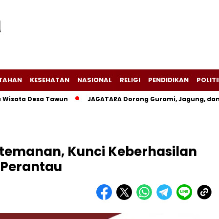
NTAHAN
KESEHATAN
NASIONAL
RELIGI
PENDIDIKAN
POLITI
ta Desa Tawun
JAGATARA Dorong Gurami, Jagung, dan Kang
rtemanan, Kunci Keberhasilan
Perantau