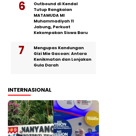
Outbound di Kendal
Tutup Rangkaian
MATAMUDA MI
Muhammadiyah 11
Jabung, Perkuat
Kekompakan Siswa Baru
Mengupas Kandungan
Gizi Mie Gacoan: Antara
Kenikmatan dan Lonjakan
Gula Darah
INTERNASIONAL