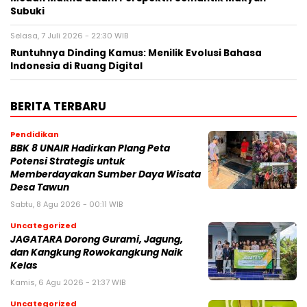
Subuki
Selasa, 7 Juli 2026 - 22:30 WIB
Runtuhnya Dinding Kamus: Menilik Evolusi Bahasa
Indonesia di Ruang Digital
BERITA TERBARU
Pendidikan
BBK 8 UNAIR Hadirkan Plang Peta
Potensi Strategis untuk
Memberdayakan Sumber Daya Wisata
Desa Tawun
Sabtu, 8 Agu 2026 - 00:11 WIB
Uncategorized
JAGATARA Dorong Gurami, Jagung,
dan Kangkung Rowokangkung Naik
Kelas
Kamis, 6 Agu 2026 - 21:37 WIB
Uncategorized