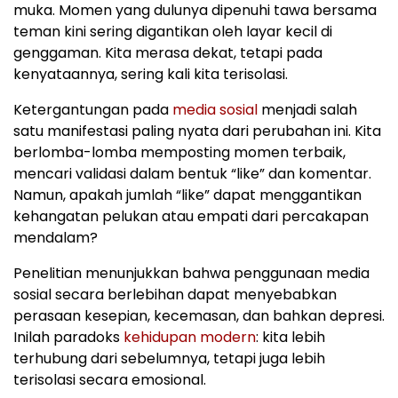
muka. Momen yang dulunya dipenuhi tawa bersama
teman kini sering digantikan oleh layar kecil di
genggaman. Kita merasa dekat, tetapi pada
kenyataannya, sering kali kita terisolasi.
Ketergantungan pada
media sosial
menjadi salah
satu manifestasi paling nyata dari perubahan ini. Kita
berlomba-lomba memposting momen terbaik,
mencari validasi dalam bentuk “like” dan komentar.
Namun, apakah jumlah “like” dapat menggantikan
kehangatan pelukan atau empati dari percakapan
mendalam?
Penelitian menunjukkan bahwa penggunaan media
sosial secara berlebihan dapat menyebabkan
perasaan kesepian, kecemasan, dan bahkan depresi.
Inilah paradoks
kehidupan modern
: kita lebih
terhubung dari sebelumnya, tetapi juga lebih
terisolasi secara emosional.