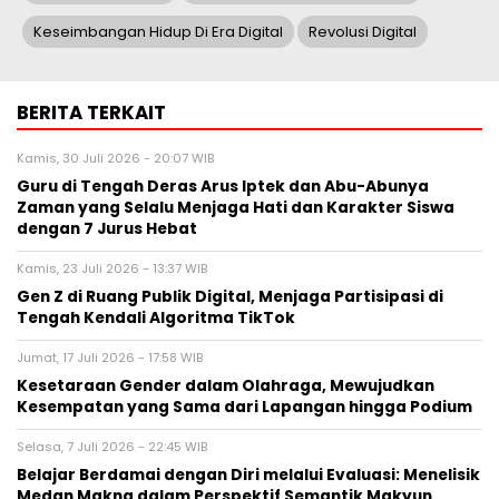
Keseimbangan Hidup Di Era Digital
Revolusi Digital
BERITA TERKAIT
Kamis, 30 Juli 2026 - 20:07 WIB
Guru di Tengah Deras Arus Iptek dan Abu-Abunya
Zaman yang Selalu Menjaga Hati dan Karakter Siswa
dengan 7 Jurus Hebat
Kamis, 23 Juli 2026 - 13:37 WIB
Gen Z di Ruang Publik Digital, Menjaga Partisipasi di
Tengah Kendali Algoritma TikTok
Jumat, 17 Juli 2026 - 17:58 WIB
Kesetaraan Gender dalam Olahraga, Mewujudkan
Kesempatan yang Sama dari Lapangan hingga Podium
Selasa, 7 Juli 2026 - 22:45 WIB
Belajar Berdamai dengan Diri melalui Evaluasi: Menelisik
Medan Makna dalam Perspektif Semantik Makyun