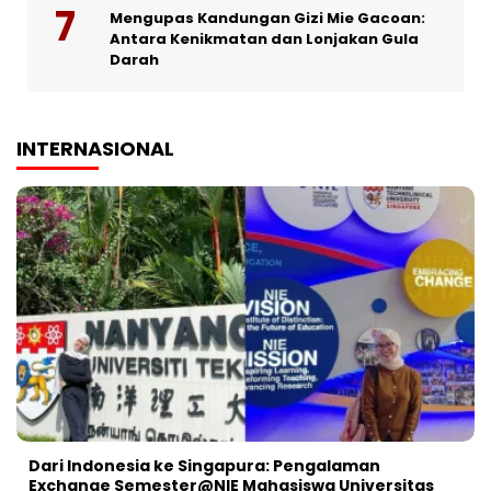
Mengupas Kandungan Gizi Mie Gacoan:
Antara Kenikmatan dan Lonjakan Gula
Darah
INTERNASIONAL
Dari Indonesia ke Singapura: Pengalaman
Exchange Semester@NIE Mahasiswa Universitas