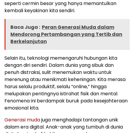
seperti cermin besar yang hanya memantulkan
kembali keyakinan kita sendiri.
Baca Juga :
Peran Generasi Muda dalam
Mendorong Pertambangan yang Tertib dan
Berkelanjutan
Selain itu, teknologi memengaruhi hubungan kita
dengan diri sendiri. Dalam dunia yang sibuk dan
penuh distraksi, sulit menemukan waktu untuk
merenung atau menikmati keheningan. Kita merasa
harus selalu produktif, selalu “online,” hingga
melupakan pentingnya istirahat fisik dan mental.
Fenomena ini berdampak buruk pada kesejahteraan
emosional kita.
Generasi muda
juga menghadapi tantangan unik
dalam era digital. Anak-anak yang tumbuh di dunia