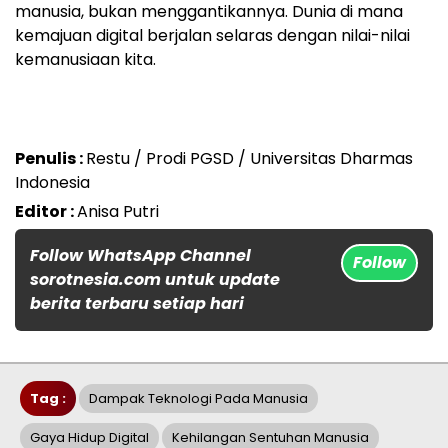
manusia, bukan menggantikannya. Dunia di mana
kemajuan digital berjalan selaras dengan nilai-nilai
kemanusiaan kita.
Penulis :
Restu / Prodi PGSD / Universitas Dharmas
Indonesia
Editor :
Anisa Putri
Follow WhatsApp Channel
Follow
sorotnesia.com untuk update
berita terbaru setiap hari
Tag :
Dampak Teknologi Pada Manusia
Gaya Hidup Digital
Kehilangan Sentuhan Manusia