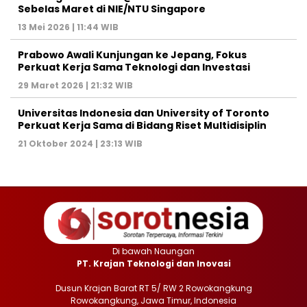
Sebelas Maret di NIE/NTU Singapore
13 Mei 2026 | 11:44 WIB
Prabowo Awali Kunjungan ke Jepang, Fokus
Perkuat Kerja Sama Teknologi dan Investasi
29 Maret 2026 | 21:32 WIB
Universitas Indonesia dan University of Toronto
Perkuat Kerja Sama di Bidang Riset Multidisiplin
21 Oktober 2024 | 23:13 WIB
Di bawah Naungan
PT. Krajan Teknologi dan Inovasi
Dusun Krajan Barat RT 5/ RW 2 Rowokangkung
Rowokangkung, Jawa Timur, Indonesia