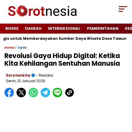
BISNIS
DAERAH
INTERNASIONAL
PEMERINTAHAN
KE
is untuk Memberdayakan Sumber Daya Wisata Desa Tawun
JA
/
Home
Opini
Revolusi Gaya Hidup Digital: Ketika
Kita Kehilangan Sentuhan Manusia
Sorotankita
- Redaksi
Senin, 13 Januari 2025