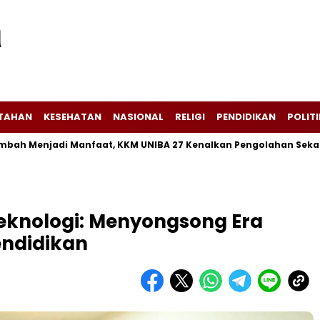
NTAHAN
KESEHATAN
NASIONAL
RELIGI
PENDIDIKAN
POLITI
enjadi Manfaat, KKM UNIBA 27 Kenalkan Pengolahan Sekam Padi 
Teknologi: Menyongsong Era
endidikan