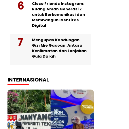
Close Friends Instagram:
Ruang Aman Generasi Z
untuk Berkomunikasi dan
Membangun Identitas
Digital
Mengupas Kandungan
Gizi Mie Gacoan: Antara
Kenikmatan dan Lonjakan
Gula Darah
INTERNASIONAL