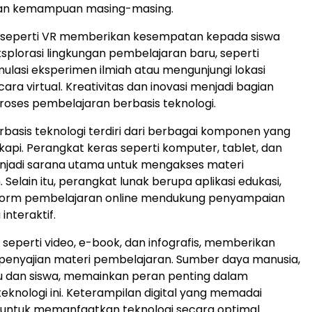
dan kemampuan masing-masing.
lat seperti VR memberikan kesempatan kepada siswa
plorasi lingkungan pembelajaran baru, seperti
ulasi eksperimen ilmiah atau mengunjungi lokasi
ara virtual. Kreativitas dan inovasi menjadi bagian
 proses pembelajaran berbasis teknologi.
rbasis teknologi terdiri dari berbagai komponen yang
kapi. Perangkat keras seperti komputer, tablet, dan
njadi sarana utama untuk mengakses materi
Selain itu, perangkat lunak berupa aplikasi edukasi,
tform pembelajaran online mendukung penyampaian
interaktif.
, seperti video, e-book, dan infografis, memberikan
 penyajian materi pembelajaran. Sumber daya manusia,
u dan siswa, memainkan peran penting dalam
teknologi ini. Keterampilan digital yang memadai
 untuk memanfaatkan teknologi secara optimal.