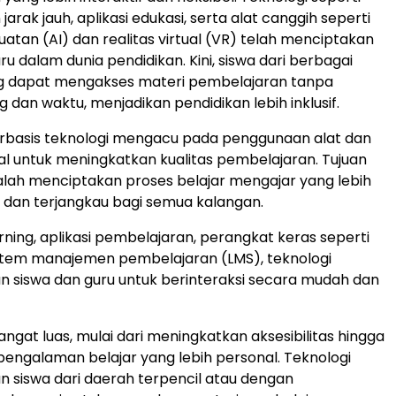
arak jauh, aplikasi edukasi, serta alat canggih seperti
atan (AI) dan realitas virtual (VR) telah menciptakan
u dalam dunia pendidikan. Kini, siswa dari berbagai
ng dapat mengakses materi pembelajaran tanpa
 dan waktu, menjadikan pendidikan lebih inklusif.
erbasis teknologi mengacu pada penggunaan alat dan
tal untuk meningkatkan kualitas pembelajaran. Tujuan
lah menciptakan proses belajar mengajar yang lebih
if, dan terjangkau bagi semua kalangan.
ning, aplikasi pembelajaran, perangkat keras seperti
istem manajemen pembelajaran (LMS), teknologi
 siswa dan guru untuk berinteraksi secara mudah dan
ngat luas, mulai dari meningkatkan aksesibilitas hingga
ngalaman belajar yang lebih personal. Teknologi
siswa dari daerah terpencil atau dengan