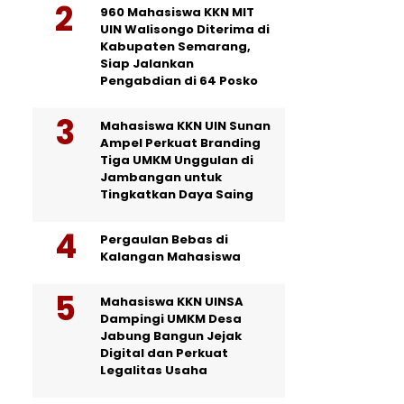
960 Mahasiswa KKN MIT
UIN Walisongo Diterima di
Kabupaten Semarang,
Siap Jalankan
Pengabdian di 64 Posko
Mahasiswa KKN UIN Sunan
Ampel Perkuat Branding
Tiga UMKM Unggulan di
Jambangan untuk
Tingkatkan Daya Saing
Pergaulan Bebas di
Kalangan Mahasiswa
Mahasiswa KKN UINSA
Dampingi UMKM Desa
Jabung Bangun Jejak
Digital dan Perkuat
Legalitas Usaha