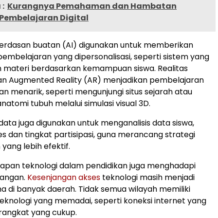
:
Kurangnya Pemahaman dan Hambatan
Pembelajaran Digital
cerdasan buatan (AI) digunakan untuk memberikan
mbelajaran yang dipersonalisasi, seperti sistem yang
 materi berdasarkan kemampuan siswa. Realitas
dan Augmented Reality (AR) menjadikan pembelajaran
dan menarik, seperti mengunjungi situs sejarah atau
atomi tubuh melalui simulasi visual 3D.
 data juga digunakan untuk menganalisis data siswa,
tes dan tingkat partisipasi, guna merancang strategi
yang lebih efektif.
apan teknologi dalam pendidikan juga menghadapi
tangan.
Kesenjangan akses
teknologi masih menjadi
 di banyak daerah. Tidak semua wilayah memiliki
 teknologi yang memadai, seperti koneksi internet yang
erangkat yang cukup.