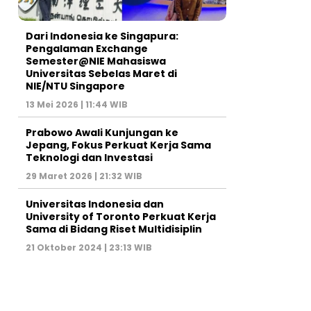
Dari Indonesia ke Singapura:
Pengalaman Exchange
Semester@NIE Mahasiswa
Universitas Sebelas Maret di
NIE/NTU Singapore
13 Mei 2026 | 11:44 WIB
Prabowo Awali Kunjungan ke
Jepang, Fokus Perkuat Kerja Sama
Teknologi dan Investasi
29 Maret 2026 | 21:32 WIB
Universitas Indonesia dan
University of Toronto Perkuat Kerja
Sama di Bidang Riset Multidisiplin
21 Oktober 2024 | 23:13 WIB