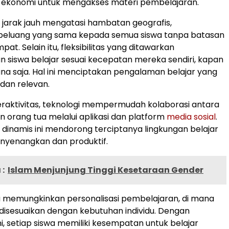
 ekonomi untuk mengakses materi pembelajaran.
jarak jauh mengatasi hambatan geografis,
eluang yang sama kepada semua siswa tanpa batasan
at. Selain itu, fleksibilitas yang ditawarkan
siswa belajar sesuai kecepatan mereka sendiri, kapan
ana saja. Hal ini menciptakan pengalaman belajar yang
dan relevan.
eraktivitas, teknologi mempermudah kolaborasi antara
an orang tua melalui aplikasi dan platform
media sosial
.
g dinamis ini mendorong terciptanya lingkungan belajar
nyenangkan dan produktif.
:
Islam Menjunjung Tinggi Kesetaraan Gender
a memungkinkan personalisasi pembelajaran, di mana
disesuaikan dengan kebutuhan individu. Dengan
i, setiap siswa memiliki kesempatan untuk belajar