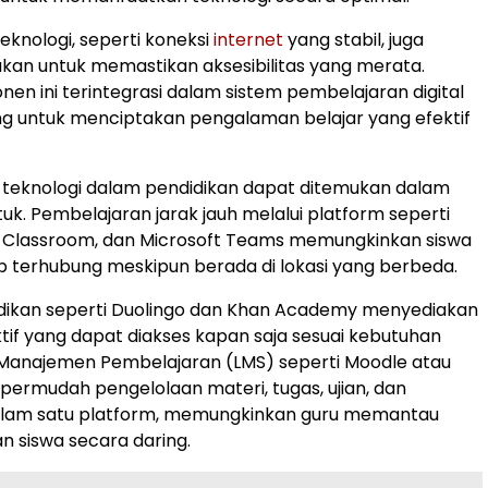
teknologi, seperti koneksi
internet
yang stabil, juga
ukan untuk memastikan aksesibilitas yang merata.
n ini terintegrasi dalam sistem pembelajaran digital
g untuk menciptakan pengalaman belajar yang efektif
 teknologi dalam pendidikan dapat ditemukan dalam
uk. Pembelajaran jarak jauh melalui platform seperti
 Classroom, dan Microsoft Teams memungkinkan siswa
p terhubung meskipun berada di lokasi yang berbeda.
idikan seperti Duolingo dan Khan Academy menyediakan
ktif yang dapat diakses kapan saja sesuai kebutuhan
 Manajemen Pembelajaran (LMS) seperti Moodle atau
rmudah pengelolaan materi, tugas, ujian, dan
alam satu platform, memungkinkan guru memantau
 siswa secara daring.