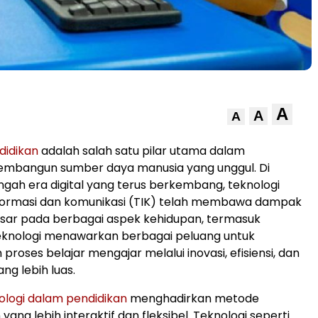
A
A
A
didikan
adalah salah satu pilar utama dalam
mbangun sumber daya manusia yang unggul. Di
ngah era digital yang terus berkembang, teknologi
formasi dan komunikasi (TIK) telah membawa dampak
sar pada berbagai aspek kehidupan, termasuk
Teknologi menawarkan berbagai peluang untuk
roses belajar mengajar melalui inovasi, efisiensi, dan
ang lebih luas.
ologi dalam pendidikan
menghadirkan metode
ang lebih interaktif dan fleksibel. Teknologi seperti