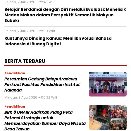
Selasa, 7 Juli 2026 - 22:45 WIB
Belajar Berdamai dengan Diri melalui Evaluasi: Menelisik
Medan Makna dalam Perspektif Semantik Makyun
Subuki
Selasa, 7 Juli 2026 - 22:30 WIB
Runtuhnya Dinding Kamus: Menilik Evolusi Bahasa
Indonesia di Ruang Digital
BERITA TERBARU
Pendidikan
Peresmian Gedung Balaputradewa
Perkuat Fasilitas Pendidikan Institut
Nalanda
Minggu, 9 Agu 2026 - 00:32 WIB
Pendidikan
BBK 8 UNAIR Hadirkan Plang Peta
Potensi Strategis untuk
Memberdayakan Sumber Daya Wisata
Desa Tawun