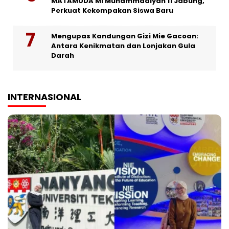
MATAMUDA MI Muhammadiyah 11 Jabung,
Perkuat Kekompakan Siswa Baru
Mengupas Kandungan Gizi Mie Gacoan:
Antara Kenikmatan dan Lonjakan Gula
Darah
INTERNASIONAL