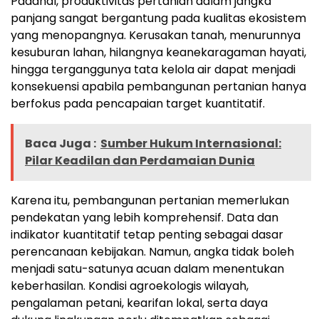
Padahal, produktivitas pertanian dalam jangka
panjang sangat bergantung pada kualitas ekosistem
yang menopangnya. Kerusakan tanah, menurunnya
kesuburan lahan, hilangnya keanekaragaman hayati,
hingga terganggunya tata kelola air dapat menjadi
konsekuensi apabila pembangunan pertanian hanya
berfokus pada pencapaian target kuantitatif.
Baca Juga :
Sumber Hukum Internasional:
Pilar Keadilan dan Perdamaian Dunia
Karena itu, pembangunan pertanian memerlukan
pendekatan yang lebih komprehensif. Data dan
indikator kuantitatif tetap penting sebagai dasar
perencanaan kebijakan. Namun, angka tidak boleh
menjadi satu-satunya acuan dalam menentukan
keberhasilan. Kondisi agroekologis wilayah,
pengalaman petani, kearifan lokal, serta daya