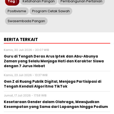
Tag :
Ketahanan Pangan
Pembangunan Pertanian
Positivisme
Program Cetak Sawah
Swasembada Pangan
BERITA TERKAIT
Kamis, 30 Juli 2026 - 20:07 WIB
Guru di Tengah Deras Arus Iptek dan Abu-Abunya
Zaman yang Selalu Menjaga Hati dan Karakter Siswa
dengan 7 Jurus Hebat
Kamis, 23 Juli 2026 - 13:37 WIB
Gen Z di Ruang Publik Digital, Menjaga Partisipasi di
Tengah Kendali Algoritma TikTok
Jumat, 17 Juli 2026 - 17:58 WIB
Kesetaraan Gender dalam Olahraga, Mewujudkan
Kesempatan yang Sama dari Lapangan hingga Podium