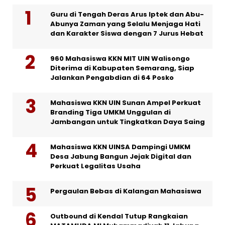
Guru di Tengah Deras Arus Iptek dan Abu-
Abunya Zaman yang Selalu Menjaga Hati
dan Karakter Siswa dengan 7 Jurus Hebat
960 Mahasiswa KKN MIT UIN Walisongo
Diterima di Kabupaten Semarang, Siap
Jalankan Pengabdian di 64 Posko
Mahasiswa KKN UIN Sunan Ampel Perkuat
Branding Tiga UMKM Unggulan di
Jambangan untuk Tingkatkan Daya Saing
Mahasiswa KKN UINSA Dampingi UMKM
Desa Jabung Bangun Jejak Digital dan
Perkuat Legalitas Usaha
Pergaulan Bebas di Kalangan Mahasiswa
Outbound di Kendal Tutup Rangkaian