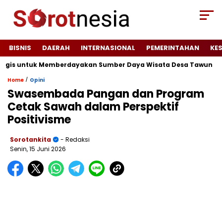
BISNIS
DAERAH
INTERNASIONAL
PEMERINTAHAN
KE
gis untuk Memberdayakan Sumber Daya Wisata Desa Tawun
J
/
Home
Opini
Swasembada Pangan dan Program
Cetak Sawah dalam Perspektif
Positivisme
Sorotankita
- Redaksi
Senin, 15 Juni 2026