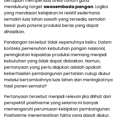
bertujuan memperluas areal tanam guna
mendukung target
swasembada pangan
. Logika
yang mendasari kebijakan ini relatif sederhana:
semakin luas lahan sawah yang tersedia, semakin
besar pula potensi produksi beras yang dapat
dihasilkan.
Pandangan tersebut tidak sepenuhnya keliru. Dalam
konteks pemenuhan kebutuhan pangan nasional,
peningkatan kapasitas produksi memang menjadi
kebutuhan yang tidak dapat diabaikan. Namun,
pertanyaan yang perlu diajukan adalah apakah
keberhasilan pembangunan pertanian cukup diukur
melalui bertambahnya luas lahan dan meningkatnya
hasil panen semata?
Pertanyaan tersebut menjadi relevan jika dilihat dari
perspektif positivisme yang selama ini banyak
memengaruhi perumusan kebijakan pembangunan.
Positivisme menempatkan fakta yang dapat diukur,