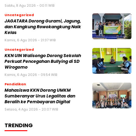
Sabtu, 8 Agu 2026 - 00:11 WIB
Uncategorized
JAGATARA Dorong Gurami, Jagung,
dan Kangkung Rowokangkung Naik
Kelas
Kamis, 6 Agu 2026 - 21:37 WIB
Uncategorized
KKN UIN Walisongo Dorong Sekolah
Perkuat Pencegahan Bullying di SD
Wirogomo
Kamis, 6 Agu 2026 - 09:54 WIB
Pendidikan
Mahasiswa KKN Dorong UMKM
Sumberanyar Urus Legalitas dan
Beralih ke Pembayaran Digital
Selasa, 4 Agu 2026 - 20:07 WIB
TRENDING