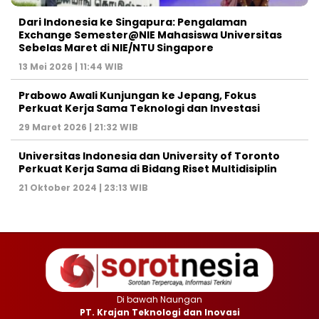
Dari Indonesia ke Singapura: Pengalaman
Exchange Semester@NIE Mahasiswa Universitas
Sebelas Maret di NIE/NTU Singapore
13 Mei 2026 | 11:44 WIB
Prabowo Awali Kunjungan ke Jepang, Fokus
Perkuat Kerja Sama Teknologi dan Investasi
29 Maret 2026 | 21:32 WIB
Universitas Indonesia dan University of Toronto
Perkuat Kerja Sama di Bidang Riset Multidisiplin
21 Oktober 2024 | 23:13 WIB
Di bawah Naungan
PT. Krajan Teknologi dan Inovasi