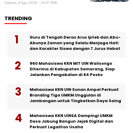
Selasa, 4 Agu 2026 - 20:07 WIB
TRENDING
Guru di Tengah Deras Arus Iptek dan Abu-
Abunya Zaman yang Selalu Menjaga Hati
dan Karakter Siswa dengan 7 Jurus Hebat
960 Mahasiswa KKN MIT UIN Walisongo
Diterima di Kabupaten Semarang, Siap
Jalankan Pengabdian di 64 Posko
Mahasiswa KKN UIN Sunan Ampel Perkuat
Branding Tiga UMKM Unggulan di
Jambangan untuk Tingkatkan Daya Saing
Mahasiswa KKN UINSA Dampingi UMKM
Desa Jabung Bangun Jejak Digital dan
Perkuat Legalitas Usaha