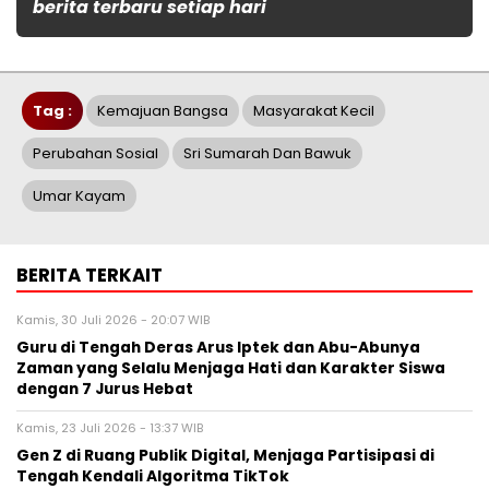
berita terbaru setiap hari
Tag :
Kemajuan Bangsa
Masyarakat Kecil
Perubahan Sosial
Sri Sumarah Dan Bawuk
Umar Kayam
BERITA TERKAIT
Kamis, 30 Juli 2026 - 20:07 WIB
Guru di Tengah Deras Arus Iptek dan Abu-Abunya
Zaman yang Selalu Menjaga Hati dan Karakter Siswa
dengan 7 Jurus Hebat
Kamis, 23 Juli 2026 - 13:37 WIB
Gen Z di Ruang Publik Digital, Menjaga Partisipasi di
Tengah Kendali Algoritma TikTok