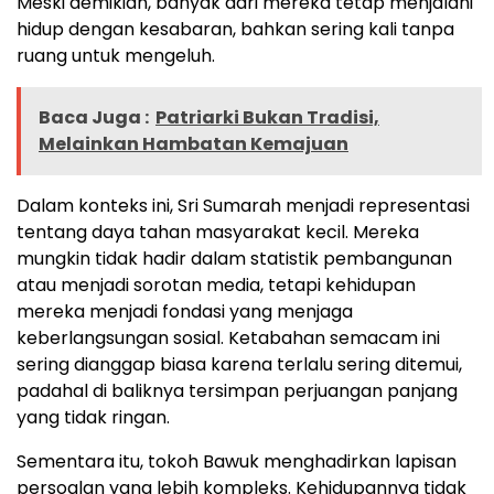
Meski demikian, banyak dari mereka tetap menjalani
hidup dengan kesabaran, bahkan sering kali tanpa
ruang untuk mengeluh.
Baca Juga :
Patriarki Bukan Tradisi,
Melainkan Hambatan Kemajuan
Dalam konteks ini, Sri Sumarah menjadi representasi
tentang daya tahan masyarakat kecil. Mereka
mungkin tidak hadir dalam statistik pembangunan
atau menjadi sorotan media, tetapi kehidupan
mereka menjadi fondasi yang menjaga
keberlangsungan sosial. Ketabahan semacam ini
sering dianggap biasa karena terlalu sering ditemui,
padahal di baliknya tersimpan perjuangan panjang
yang tidak ringan.
Sementara itu, tokoh Bawuk menghadirkan lapisan
persoalan yang lebih kompleks. Kehidupannya tidak