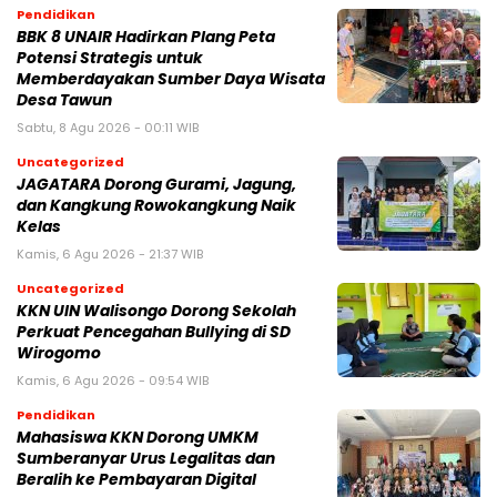
Pendidikan
BBK 8 UNAIR Hadirkan Plang Peta
Potensi Strategis untuk
Memberdayakan Sumber Daya Wisata
Desa Tawun
Sabtu, 8 Agu 2026 - 00:11 WIB
Uncategorized
JAGATARA Dorong Gurami, Jagung,
dan Kangkung Rowokangkung Naik
Kelas
Kamis, 6 Agu 2026 - 21:37 WIB
Uncategorized
KKN UIN Walisongo Dorong Sekolah
Perkuat Pencegahan Bullying di SD
Wirogomo
Kamis, 6 Agu 2026 - 09:54 WIB
Pendidikan
Mahasiswa KKN Dorong UMKM
Sumberanyar Urus Legalitas dan
Beralih ke Pembayaran Digital