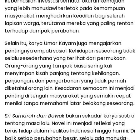
keberhasilan investasi semata. Ukuran kemajuan
yang lebih manusiawi terletak pada kemampuan
masyarakat menghadirkan keadilan bagi seluruh
lapisan warga, terutama mereka yang paling rentan
terhadap dampak perubahan.
Selain itu, karya Umar Kayam juga mengajarkan
pentingnya empati sosial. Kehidupan seseorang tidak
selalu sesederhana yang terlihat dari permukaan.
Orang-orang yang tampak biasa sering kali
menyimpan kisah panjang tentang kehilangan,
perjuangan, dan pengorbanan yang tidak pernah
diketahui orang lain. Kesadaran semacam ini menjadi
penting di tengah masyarakat yang semakin cepat
menilai tanpa memahami latar belakang seseorang.
Sri Sumarah dan Bawuk
bukan sekadar karya sastra
tentang masa lalu. Novel ini menjadi refleksi yang
terus hidup dalam realitas Indonesia hingga hari ini. Di
balik setiap perubahan besar, selalu ada manusia-