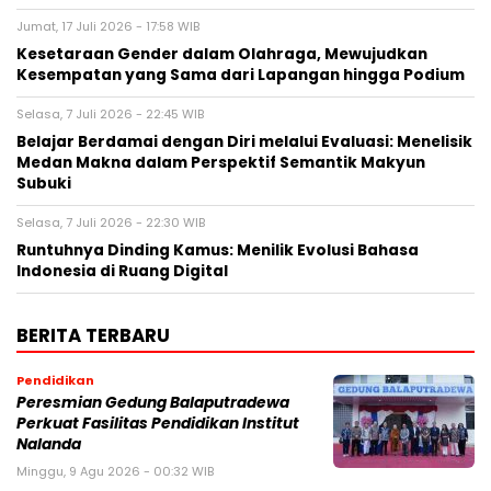
Jumat, 17 Juli 2026 - 17:58 WIB
Kesetaraan Gender dalam Olahraga, Mewujudkan
Kesempatan yang Sama dari Lapangan hingga Podium
Selasa, 7 Juli 2026 - 22:45 WIB
Belajar Berdamai dengan Diri melalui Evaluasi: Menelisik
Medan Makna dalam Perspektif Semantik Makyun
Subuki
Selasa, 7 Juli 2026 - 22:30 WIB
Runtuhnya Dinding Kamus: Menilik Evolusi Bahasa
Indonesia di Ruang Digital
BERITA TERBARU
Pendidikan
Peresmian Gedung Balaputradewa
Perkuat Fasilitas Pendidikan Institut
Nalanda
Minggu, 9 Agu 2026 - 00:32 WIB