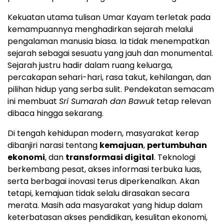
Kekuatan utama tulisan Umar Kayam terletak pada
kemampuannya menghadirkan sejarah melalui
pengalaman manusia biasa. Ia tidak menempatkan
sejarah sebagai sesuatu yang jauh dan monumental.
Sejarah justru hadir dalam ruang keluarga,
percakapan sehari-hari, rasa takut, kehilangan, dan
pilihan hidup yang serba sulit. Pendekatan semacam
ini membuat
Sri Sumarah dan Bawuk
tetap relevan
dibaca hingga sekarang.
Di tengah kehidupan modern, masyarakat kerap
dibanjiri narasi tentang
kemajuan
,
pertumbuhan
ekonomi
, dan
transformasi digital
. Teknologi
berkembang pesat, akses informasi terbuka luas,
serta berbagai inovasi terus diperkenalkan. Akan
tetapi, kemajuan tidak selalu dirasakan secara
merata. Masih ada masyarakat yang hidup dalam
keterbatasan akses pendidikan, kesulitan ekonomi,