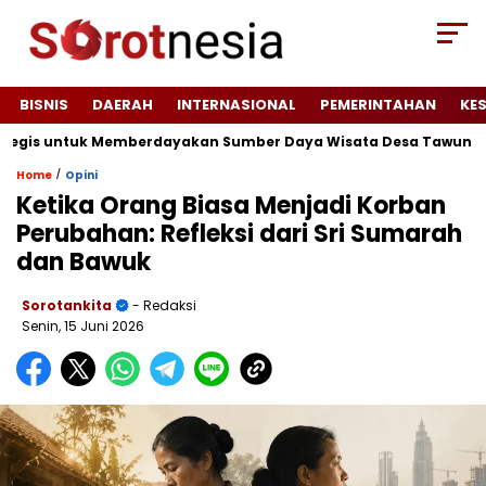
BISNIS
DAERAH
INTERNASIONAL
PEMERINTAHAN
KE
egis untuk Memberdayakan Sumber Daya Wisata Desa Tawun
J
/
Home
Opini
Ketika Orang Biasa Menjadi Korban
Perubahan: Refleksi dari Sri Sumarah
dan Bawuk
Sorotankita
- Redaksi
Senin, 15 Juni 2026