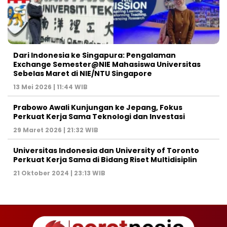
Dari Indonesia ke Singapura: Pengalaman
Exchange Semester@NIE Mahasiswa Universitas
Sebelas Maret di NIE/NTU Singapore
13 Mei 2026 | 11:44 WIB
Prabowo Awali Kunjungan ke Jepang, Fokus
Perkuat Kerja Sama Teknologi dan Investasi
29 Maret 2026 | 21:32 WIB
Universitas Indonesia dan University of Toronto
Perkuat Kerja Sama di Bidang Riset Multidisiplin
21 Oktober 2024 | 23:13 WIB