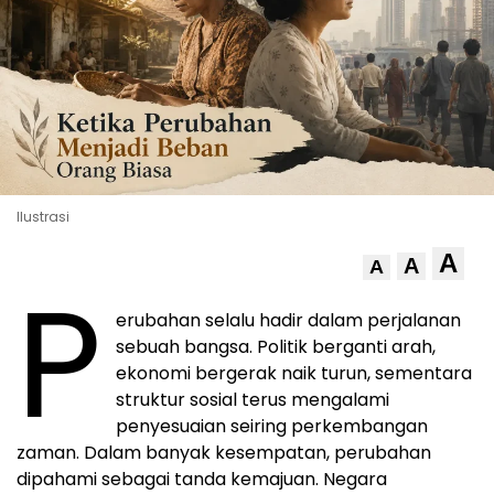
Ilustrasi
A
A
A
P
erubahan selalu hadir dalam perjalanan
sebuah bangsa. Politik berganti arah,
ekonomi bergerak naik turun, sementara
struktur sosial terus mengalami
penyesuaian seiring perkembangan
zaman. Dalam banyak kesempatan, perubahan
dipahami sebagai tanda kemajuan. Negara