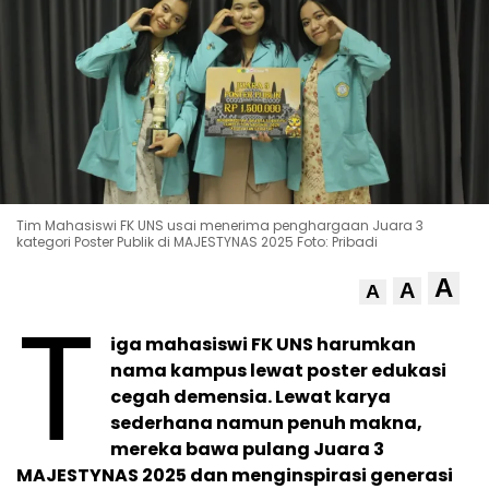
Tim Mahasiswi FK UNS usai menerima penghargaan Juara 3
kategori Poster Publik di MAJESTYNAS 2025 Foto: Pribadi
A
A
A
T
iga mahasiswi FK UNS harumkan
nama kampus lewat poster edukasi
cegah demensia. Lewat karya
sederhana namun penuh makna,
mereka bawa pulang Juara 3
MAJESTYNAS 2025 dan menginspirasi generasi