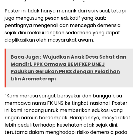
Poster ini tidak hanya menarik dari sisi visual, tetapi
juga mengusung pesan edukatif yang kuat:
pentingnya mengenali dan mencegah demensia
sejak dini melalui langkah sederhana yang dapat
diaplikasikan oleh masyarakat awam.
Baca Juga :
Wujudkan Anak Desa Sehat dan
Mandiri, PPK Ormawa BEM FKEP UNEJ
Padukan Gerakan PHBS dengan Pelatihan
Lilin Aromaterapi
“Kami merasa sangat bersyukur dan bangga bisa
membawa nama FK UNS ke tingkat nasional. Poster
ini kami rancang untuk memberikan edukasi yang
ringan namun berdampak. Harapannya, masyarakat
lebih peduli terhadap kesehatan otak sejak dini,
terutama dalam menghadapi risiko demensia pada