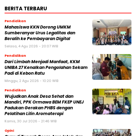
BERITA TERBARU
Pendidikan
Mahasiswa KKN Dorong UMKM
Sumberanyar Urus Legalitas dan
Beralih ke Pembayaran Digital
Selasa, 4 Agu 2026 - 20:07 WIB
Pendidikan
Dari Limbah Menjadi Manfaat, KKM
UNIBA 27 Kenalkan Pengolahan Sekam
Padi di Kebon Ratu
Minggu, 2 Agu 2026 - 10:20 WIB
Pendidikan
Wujudkan Anak Desa Sehat dan
Mandiri, PPK Ormawa BEM FKEP UNEJ
Padukan Gerakan PHBS dengan
Pelatihan Lilin Aromaterapi
Kamis, 30 Jul 2026 - 21:46 WIB
Opini