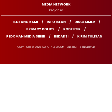
MEDIA NETWORK
Krajan.id
TENTANG KAMI
INFO IKLAN
DISCLAIMER
PRIVACY POLICY
KODE ETIK
PEDOMAN MEDIA SIBER
REDAKSI
KIRIM TULISAN
COPYRIGHT © 2026 SOROTNESIA.COM - ALL RIGHTS RESERVED