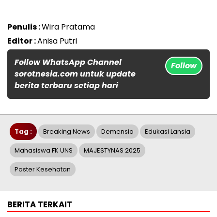
Penulis :
Wira Pratama
Editor :
Anisa Putri
Follow WhatsApp Channel
Follow
sorotnesia.com untuk update
berita terbaru setiap hari
Tag :
Breaking News
Demensia
Edukasi Lansia
Mahasiswa FK UNS
MAJESTYNAS 2025
Poster Kesehatan
BERITA TERKAIT