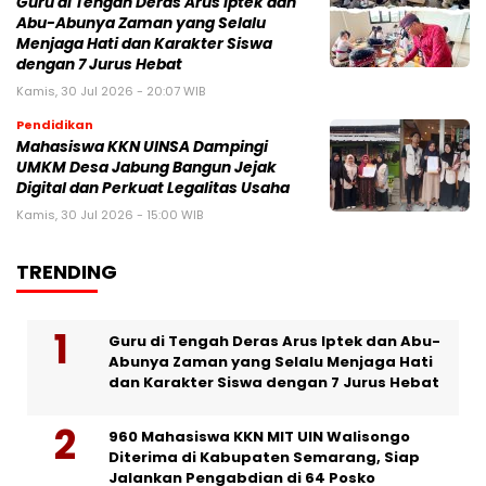
Guru di Tengah Deras Arus Iptek dan
Abu-Abunya Zaman yang Selalu
Menjaga Hati dan Karakter Siswa
dengan 7 Jurus Hebat
Kamis, 30 Jul 2026 - 20:07 WIB
Pendidikan
Mahasiswa KKN UINSA Dampingi
UMKM Desa Jabung Bangun Jejak
Digital dan Perkuat Legalitas Usaha
Kamis, 30 Jul 2026 - 15:00 WIB
TRENDING
Guru di Tengah Deras Arus Iptek dan Abu-
Abunya Zaman yang Selalu Menjaga Hati
dan Karakter Siswa dengan 7 Jurus Hebat
960 Mahasiswa KKN MIT UIN Walisongo
Diterima di Kabupaten Semarang, Siap
Jalankan Pengabdian di 64 Posko