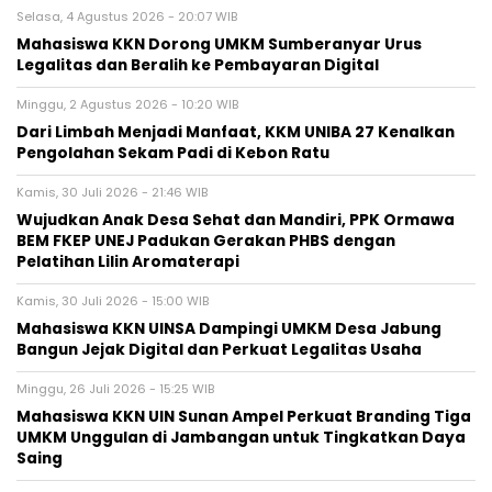
Selasa, 4 Agustus 2026 - 20:07 WIB
Mahasiswa KKN Dorong UMKM Sumberanyar Urus
Legalitas dan Beralih ke Pembayaran Digital
Minggu, 2 Agustus 2026 - 10:20 WIB
Dari Limbah Menjadi Manfaat, KKM UNIBA 27 Kenalkan
Pengolahan Sekam Padi di Kebon Ratu
Kamis, 30 Juli 2026 - 21:46 WIB
Wujudkan Anak Desa Sehat dan Mandiri, PPK Ormawa
BEM FKEP UNEJ Padukan Gerakan PHBS dengan
Pelatihan Lilin Aromaterapi
Kamis, 30 Juli 2026 - 15:00 WIB
Mahasiswa KKN UINSA Dampingi UMKM Desa Jabung
Bangun Jejak Digital dan Perkuat Legalitas Usaha
Minggu, 26 Juli 2026 - 15:25 WIB
Mahasiswa KKN UIN Sunan Ampel Perkuat Branding Tiga
UMKM Unggulan di Jambangan untuk Tingkatkan Daya
Saing