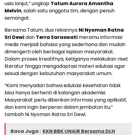
usia lanjut,” ungkap
Tatum Aurora Amantha
Melvin
, salah satu anggota tim, dengan penuh
semangat.
Bersama Tatum, dua rekannya
Ni Nyoman Ratna
Sri Dewi
dan
Terra Saraswati
meramu informasi
medis menjadi bahasa yang sederhana dan mudah
dimengerti oleh berbagai lapisan masyarakat.
Dalam proses kreatifnya, ketiganya melakukan riset
literatur hingga mengadaptasi materi edukasi agar
sesuai dengan kebutuhan masyarakat umum.
“Kami menyadari bahwa edukasi kesehatan tidak
bisa hanya berhenti di kalangan akademisi.
Masyarakat perlu diberikan informasi yang aplikatif,
dan kami ingin berperan dalam jembatan itu,”
tambah Ni Nyoman Ratna Sri Dewi.
Baca Juga :
KKN BBK UNAIR Bersama DLH