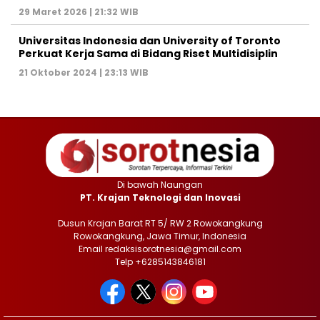
29 Maret 2026 | 21:32 WIB
Universitas Indonesia dan University of Toronto
Perkuat Kerja Sama di Bidang Riset Multidisiplin
21 Oktober 2024 | 23:13 WIB
Di bawah Naungan
PT. Krajan Teknologi dan Inovasi
Dusun Krajan Barat RT 5/ RW 2 Rowokangkung
Rowokangkung, Jawa Timur, Indonesia
Email redaksisorotnesia@gmail.com
Telp +6285143846181