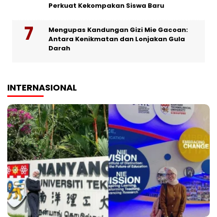
Perkuat Kekompakan Siswa Baru
Mengupas Kandungan Gizi Mie Gacoan:
Antara Kenikmatan dan Lonjakan Gula
Darah
INTERNASIONAL