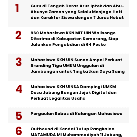
Guru di Tengah Deras Arus Iptek dan Abu-
Abunya Zaman yang Selalu Menjaga Hati
dan Karakter Siswa dengan 7 Jurus Hebat
960 Mahasiswa KKN MIT UIN Walisongo
Diterima di Kabupaten Semarang, Siap
Jalankan Pengabdian di 64 Posko
Mahasiswa KKN UIN Sunan Ampel Perkuat
Branding Tiga UMKM Unggulan di
Jambangan untuk Tingkatkan Daya Saing
Mahasiswa KKN UINSA Dampingi UMKM
Desa Jabung Bangun Jejak Digital dan
Perkuat Legalitas Usaha
Pergaulan Bebas di Kalangan Mahasiswa
Outbound di Kendal Tutup Rangkaian
MATAMUDA MI Muhammadiyah 11 Jabung,