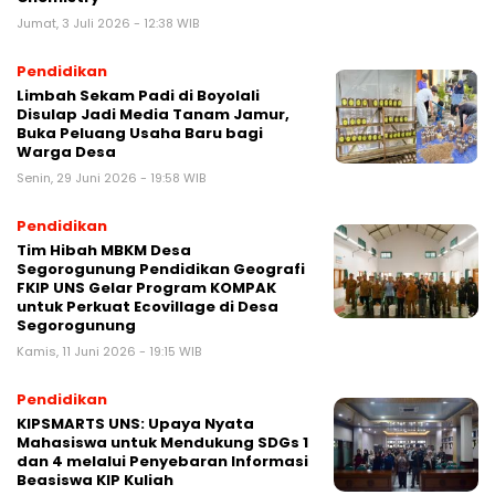
Jumat, 3 Juli 2026 - 12:38 WIB
Pendidikan
Limbah Sekam Padi di Boyolali
Disulap Jadi Media Tanam Jamur,
Buka Peluang Usaha Baru bagi
Warga Desa
Senin, 29 Juni 2026 - 19:58 WIB
Pendidikan
Tim Hibah MBKM Desa
Segorogunung Pendidikan Geografi
FKIP UNS Gelar Program KOMPAK
untuk Perkuat Ecovillage di Desa
Segorogunung
Kamis, 11 Juni 2026 - 19:15 WIB
Pendidikan
KIPSMARTS UNS: Upaya Nyata
Mahasiswa untuk Mendukung SDGs 1
dan 4 melalui Penyebaran Informasi
Beasiswa KIP Kuliah