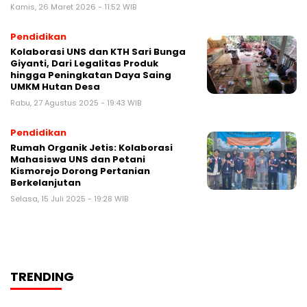
Kamis, 26 Maret 2026 - 11:52 WIB
Pendidikan
Kolaborasi UNS dan KTH Sari Bunga
Giyanti, Dari Legalitas Produk
hingga Peningkatan Daya Saing
UMKM Hutan Desa
Rabu, 27 Agustus 2025 - 19:43 WIB
Pendidikan
Rumah Organik Jetis: Kolaborasi
Mahasiswa UNS dan Petani
Kismorejo Dorong Pertanian
Berkelanjutan
Selasa, 15 Juli 2025 - 19:28 WIB
TRENDING