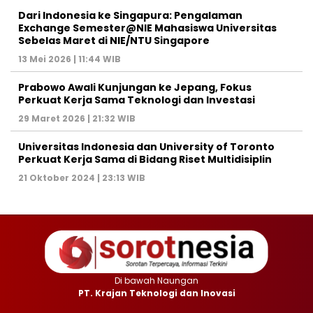
Dari Indonesia ke Singapura: Pengalaman
Exchange Semester@NIE Mahasiswa Universitas
Sebelas Maret di NIE/NTU Singapore
13 Mei 2026 | 11:44 WIB
Prabowo Awali Kunjungan ke Jepang, Fokus
Perkuat Kerja Sama Teknologi dan Investasi
29 Maret 2026 | 21:32 WIB
Universitas Indonesia dan University of Toronto
Perkuat Kerja Sama di Bidang Riset Multidisiplin
21 Oktober 2024 | 23:13 WIB
Di bawah Naungan
PT. Krajan Teknologi dan Inovasi