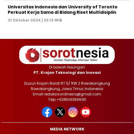
Universitas Indonesia dan University of Toronto
Perkuat Kerja Sama di Bidang Riset Multidisiplin
21 Oktober 2024 | 23:13 WIB
Di bawah Naungan
PT. Krajan Teknologi dan Inovasi
Dusun Krajan Barat RT 5/ RW 2 Rowokangkung
Rowokangkung, Jawa Timur, Indonesia
Email redaksisorotnesia@gmail.com
Telp +6285143846181
MEDIA NETWORK