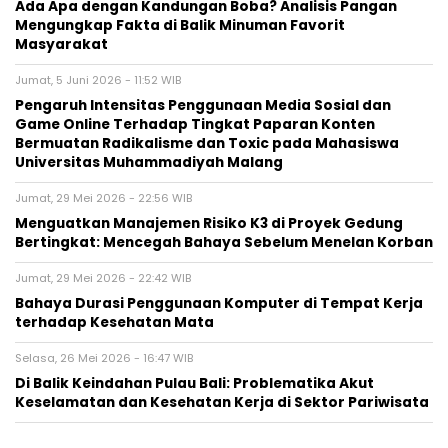
Ada Apa dengan Kandungan Boba? Analisis Pangan
Mengungkap Fakta di Balik Minuman Favorit
Masyarakat
Jumat, 5 Juni 2026 - 11:52 WIB
Pengaruh Intensitas Penggunaan Media Sosial dan
Game Online Terhadap Tingkat Paparan Konten
Bermuatan Radikalisme dan Toxic pada Mahasiswa
Universitas Muhammadiyah Malang
Jumat, 29 Mei 2026 - 22:56 WIB
Menguatkan Manajemen Risiko K3 di Proyek Gedung
Bertingkat: Mencegah Bahaya Sebelum Menelan Korban
Jumat, 29 Mei 2026 - 22:42 WIB
Bahaya Durasi Penggunaan Komputer di Tempat Kerja
terhadap Kesehatan Mata
Selasa, 26 Mei 2026 - 16:47 WIB
Di Balik Keindahan Pulau Bali: Problematika Akut
Keselamatan dan Kesehatan Kerja di Sektor Pariwisata