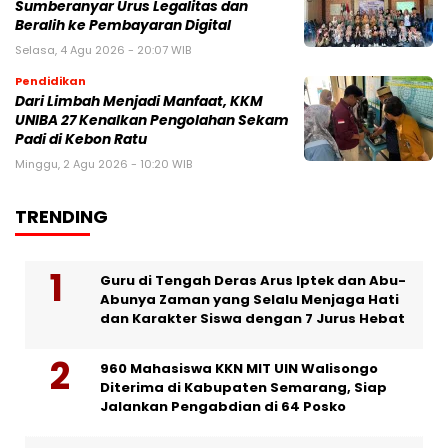
Sumberanyar Urus Legalitas dan
Beralih ke Pembayaran Digital
Selasa, 4 Agu 2026 - 20:07 WIB
Pendidikan
Dari Limbah Menjadi Manfaat, KKM
UNIBA 27 Kenalkan Pengolahan Sekam
Padi di Kebon Ratu
Minggu, 2 Agu 2026 - 10:20 WIB
TRENDING
Guru di Tengah Deras Arus Iptek dan Abu-
Abunya Zaman yang Selalu Menjaga Hati
dan Karakter Siswa dengan 7 Jurus Hebat
960 Mahasiswa KKN MIT UIN Walisongo
Diterima di Kabupaten Semarang, Siap
Jalankan Pengabdian di 64 Posko