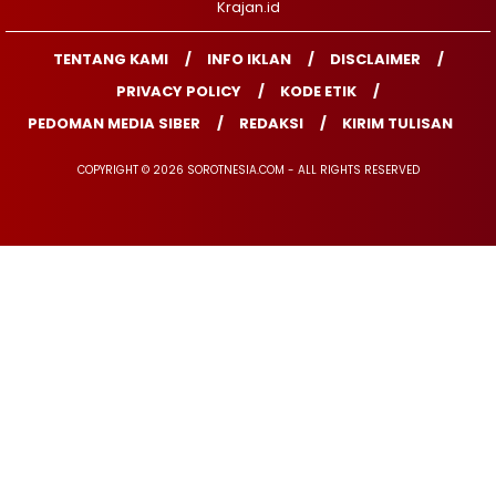
Krajan.id
TENTANG KAMI
INFO IKLAN
DISCLAIMER
PRIVACY POLICY
KODE ETIK
PEDOMAN MEDIA SIBER
REDAKSI
KIRIM TULISAN
COPYRIGHT © 2026 SOROTNESIA.COM - ALL RIGHTS RESERVED