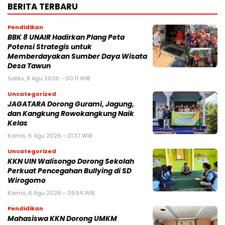
BERITA TERBARU
Pendidikan
BBK 8 UNAIR Hadirkan Plang Peta
Potensi Strategis untuk
Memberdayakan Sumber Daya Wisata
Desa Tawun
Sabtu, 8 Agu 2026 - 00:11 WIB
Uncategorized
JAGATARA Dorong Gurami, Jagung,
dan Kangkung Rowokangkung Naik
Kelas
Kamis, 6 Agu 2026 - 21:37 WIB
Uncategorized
KKN UIN Walisongo Dorong Sekolah
Perkuat Pencegahan Bullying di SD
Wirogomo
Kamis, 6 Agu 2026 - 09:54 WIB
Pendidikan
Mahasiswa KKN Dorong UMKM