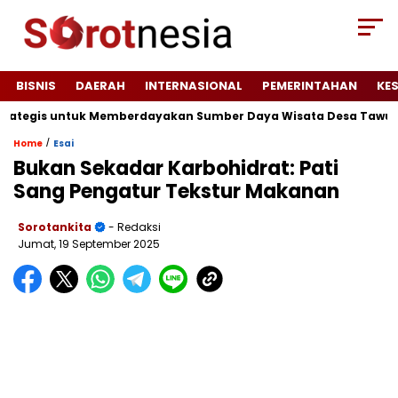
BISNIS
DAERAH
INTERNASIONAL
PEMERINTAHAN
KE
rategis untuk Memberdayakan Sumber Daya Wisata Desa Tawun
/
Home
Esai
Bukan Sekadar Karbohidrat: Pati
Sang Pengatur Tekstur Makanan
Sorotankita
- Redaksi
Jumat, 19 September 2025