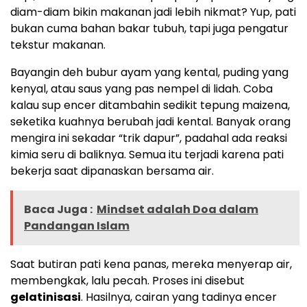
diam-diam bikin makanan jadi lebih nikmat? Yup, pati
bukan cuma bahan bakar tubuh, tapi juga pengatur
tekstur makanan.
Bayangin deh bubur ayam yang kental, puding yang
kenyal, atau saus yang pas nempel di lidah. Coba
kalau sup encer ditambahin sedikit tepung maizena,
seketika kuahnya berubah jadi kental. Banyak orang
mengira ini sekadar “trik dapur”, padahal ada reaksi
kimia seru di baliknya. Semua itu terjadi karena pati
bekerja saat dipanaskan bersama air.
Baca Juga :
Mindset adalah Doa dalam
Pandangan Islam
Saat butiran pati kena panas, mereka menyerap air,
membengkak, lalu pecah. Proses ini disebut
gelatinisasi
. Hasilnya, cairan yang tadinya encer