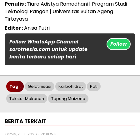
Penulis :
Tiara Adistya Ramadhani | Program Studi
Teknologi Pangan | Universitas Sultan Ageng
Tirtayasa
Editor :
Anisa Putri
Follow WhatsApp Channel
Follow
sorotnesia.com untuk update
berita terbaru setiap hari
Tag :
Gelatinisasi
Karbohidrat
Pati
Tekstur Makanan
Tepung Maizena
BERITA TERKAIT
Kamis, 2 Juli 2026 - 21:38 WIB