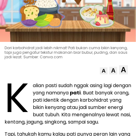
Dari karbohidrat jadi lebih nikmat! Pati bukan cuma bikin kenyang,
tapi juga pengatur tekstur makanan biar bubur, puding, dan saus
jadi lezat. Sumber: Canva.com
A
A
A
K
alian pasti sudah nggak asing lagi dengan
yang namanya
pati
. Buat banyak orang,
pati identik dengan karbohidrat yang
bikin kenyang atau jadi sumber energi
buat tubuh. Kita mengenalnya lewat nasi,
kentang, jagung, singkong, sampai sagu.
Tapi, tahukah kamu kalau pati punya peran lain yang