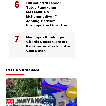
Outbound di Kendal
Tutup Rangkaian
MATAMUDA MI
Muhammadiyah 11
Jabung, Perkuat
Kekompakan Siswa Baru
Mengupas Kandungan
Gizi Mie Gacoan: Antara
Kenikmatan dan Lonjakan
Gula Darah
INTERNASIONAL