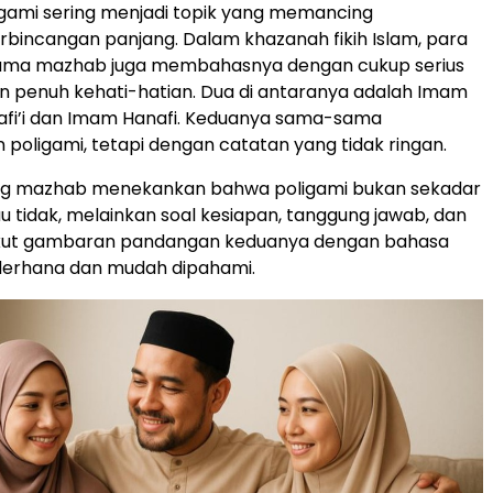
igami sering menjadi topik yang memancing
rbincangan panjang. Dalam khazanah fikih Islam, para
ama mazhab juga membahasnya dengan cukup serius
n penuh kehati-hatian. Dua di antaranya adalah Imam
afi’i dan Imam Hanafi. Keduanya sama-sama
oligami, tetapi dengan catatan yang tidak ringan.
g mazhab menekankan bahwa poligami bukan sekadar
au tidak, melainkan soal kesiapan, tanggung jawab, dan
rikut gambaran pandangan keduanya dengan bahasa
ederhana dan mudah dipahami.