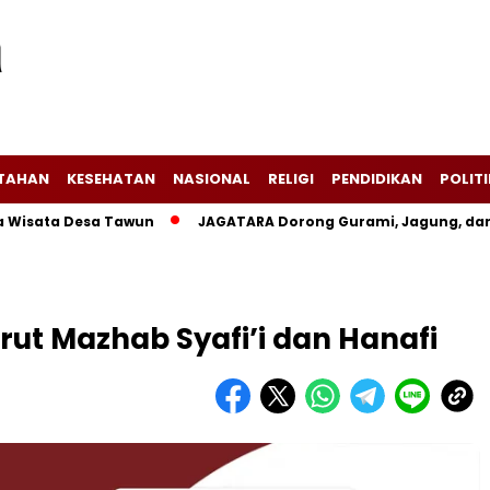
NTAHAN
KESEHATAN
NASIONAL
RELIGI
PENDIDIKAN
POLITI
a Desa Tawun
JAGATARA Dorong Gurami, Jagung, dan Kangk
ut Mazhab Syafi’i dan Hanafi