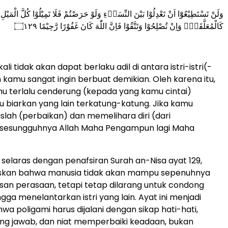
وَلَنْ تَسْتَطِيْعُوْٓا اَنْ تَعْدِلُوْا بَيْنَ النِّسَاۤءِ وَلَوْ حَرَصْتُمْ فَلَا تَمِيْلُوْا كُلَّ الْمَيْلِ 
كَالْمُعَلَّقَةِۗ وَاِنْ تُصْلِحُوْا وَتَتَّقُوْا فَاِنَّ اللّٰهَ كَانَ غَفُوْرًا رَّحِيْمًا ۝١٢٩
ali tidak akan dapat berlaku adil di antara istri-istri(-
kamu sangat ingin berbuat demikian. Oleh karena itu,
u terlalu cenderung (kepada yang kamu cintai)
 biarkan yang lain terkatung-katung. Jika kamu
lah (perbaikan) dan memelihara diri (dari
 sesungguhnya Allah Maha Pengampun lagi Maha
 selaras dengan penafsiran Surah an-Nisa ayat 129,
skan bahwa manusia tidak akan mampu sepenuhnya
usan perasaan, tetapi tetap dilarang untuk condong
gga menelantarkan istri yang lain. Ayat ini menjadi
wa poligami harus dijalani dengan sikap hati-hati,
ng jawab, dan niat memperbaiki keadaan, bukan