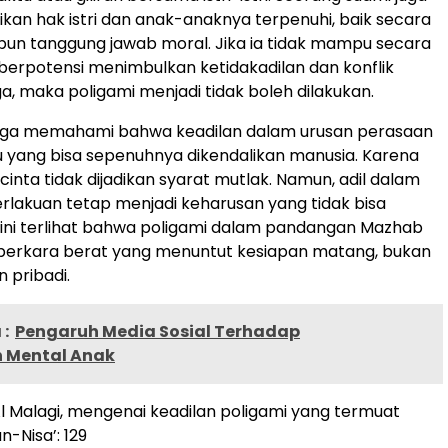
kan hak istri dan anak-anaknya terpenuhi, baik secara
un tanggung jawab moral. Jika ia tidak mampu secara
u berpotensi menimbulkan ketidakadilan dan konflik
a, maka poligami menjadi tidak boleh dilakukan.
 juga memahami bahwa keadilan dalam urusan perasaan
 yang bisa sepenuhnya dikendalikan manusia. Karena
m cinta tidak dijadikan syarat mutlak. Namun, adil dalam
rlakuan tetap menjadi keharusan yang tidak bisa
 sini terlihat bahwa poligami dalam pandangan Mazhab
h perkara berat yang menuntut kesiapan matang, bukan
n pribadi.
:
Pengaruh Media Sosial Terhadap
 Mental Anak
Al Malagi, mengenai keadilan poligami yang termuat
-Nisa’: 129