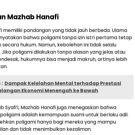
n Mazhab Hanafi
 memiliki pandangan yang tidak jauh berbeda. Ulama
yatakan bahwa poligami tanpa izin istri pertama tetap
 secara hukum. Namun, kebolehan ini tidak selalu
l. Jika poligami dilakukan tanpa alasan yang jelas atau
desak, hukumnya bisa menjadi makruh, artinya lebih
kan.
:
Dampak Kelelahan Mental terhadap Prestasi
Kalangan Ekonomi Menengah ke Bawah
b Syafi’i, Mazhab Hanafi juga menegaskan bahwa
poligami adalah kemampuan suami untuk berlaku adil.
ehkan poligami hanya bagi mereka yang mampu
lan dan tidak menimbulkan kezaliman.