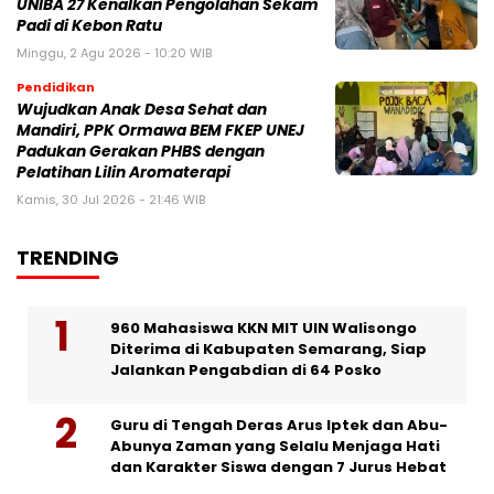
UNIBA 27 Kenalkan Pengolahan Sekam
Padi di Kebon Ratu
Minggu, 2 Agu 2026 - 10:20 WIB
Pendidikan
Wujudkan Anak Desa Sehat dan
Mandiri, PPK Ormawa BEM FKEP UNEJ
Padukan Gerakan PHBS dengan
Pelatihan Lilin Aromaterapi
Kamis, 30 Jul 2026 - 21:46 WIB
TRENDING
960 Mahasiswa KKN MIT UIN Walisongo
Diterima di Kabupaten Semarang, Siap
Jalankan Pengabdian di 64 Posko
Guru di Tengah Deras Arus Iptek dan Abu-
Abunya Zaman yang Selalu Menjaga Hati
dan Karakter Siswa dengan 7 Jurus Hebat