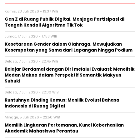
Kamis, 23 Juli 2026 - 13:37 WIB
Gen Z di Ruang Publik Digital, Menjaga Partisipasi di
Tengah Kendali Algoritma TikTok
Jumat, 17 Juli 2026 - 17:58 WIB
Kesetaraan Gender dalam Olahraga, Mewujudkan
Kesempatan yang Sama dari Lapangan hingga Podium
Selasa, 7 Juli 2026 - 22:45 WIB
Belajar Berdamai dengan Diri melalui Evaluasi: Menelisik
Medan Makna dalam Perspektif Semantik Makyun
Subuki
Selasa, 7 Juli 2026 - 22:30 WIB
Runtuhnya Dinding Kamus: Menilik Evolusi Bahasa
Indonesia di Ruang Digital
Minggu, 5 Juli 2026 - 22:50 WIB
Memilih Lingkaran Pertemanan, Kunci Keberhasilan
Akademik Mahasiswa Perantau