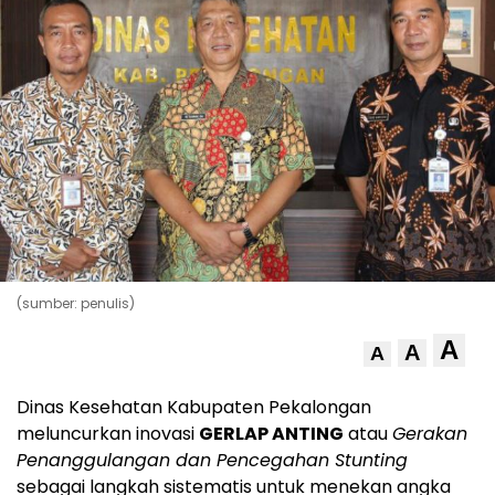
(sumber: penulis)
A
A
A
Dinas Kesehatan Kabupaten Pekalongan
meluncurkan inovasi
GERLAP ANTING
atau
Gerakan
Penanggulangan dan Pencegahan Stunting
sebagai langkah sistematis untuk menekan angka