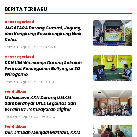
BERITA TERBARU
Uncategorized
JAGATARA Dorong Gurami, Jagung,
dan Kangkung Rowokangkung Naik
Kelas
Kamis, 6 Agu 2026 - 21:37 WIB
Uncategorized
KKN UIN Walisongo Dorong Sekolah
Perkuat Pencegahan Bullying di SD
Wirogomo
Kamis, 6 Agu 2026 - 09:54 WIB
Pendidikan
Mahasiswa KKN Dorong UMKM
Sumberanyar Urus Legalitas dan
Beralih ke Pembayaran Digital
Selasa, 4 Agu 2026 - 20:07 WIB
Pendidikan
Dari Limbah Menjadi Manfaat, KKM