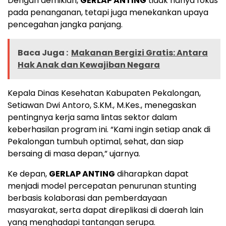
Dengan demikian,
GERLAP ANTING
tidak hanya fokus
pada penanganan, tetapi juga menekankan upaya
pencegahan jangka panjang.
Baca Juga :
Makanan Bergizi Gratis: Antara
Hak Anak dan Kewajiban Negara
Kepala Dinas Kesehatan Kabupaten Pekalongan,
Setiawan Dwi Antoro, S.KM., M.Kes., menegaskan
pentingnya kerja sama lintas sektor dalam
keberhasilan program ini. “Kami ingin setiap anak di
Pekalongan tumbuh optimal, sehat, dan siap
bersaing di masa depan,” ujarnya.
Ke depan,
GERLAP ANTING
diharapkan dapat
menjadi model percepatan penurunan stunting
berbasis kolaborasi dan pemberdayaan
masyarakat, serta dapat direplikasi di daerah lain
yang menghadapi tantangan serupa.