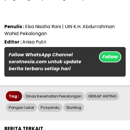
Penulis :
Elsa Nisaha Rani | UIN K.H. Abdurrahman
Wahid Pekalongan
Editor :
Anisa Putri
Follow WhatsApp Channel
Follow
sorotnesia.com untuk update
berita terbaru setiap hari
Tag :
Dinas Kesehatan Pekalongan
GERLAP ANTING
Pangan Lokal
Posyandu
Stunting
BERITA TERKAIT