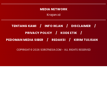
MEDIA NETWORK
Krajan.id
TENTANG KAMI
INFO IKLAN
DISCLAIMER
PRIVACY POLICY
KODE ETIK
PEDOMAN MEDIA SIBER
REDAKSI
KIRIM TULISAN
COPYRIGHT © 2026 SOROTNESIA.COM - ALL RIGHTS RESERVED