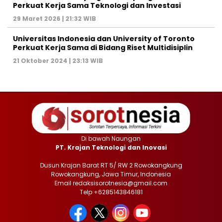
Perkuat Kerja Sama Teknologi dan Investasi
29 Maret 2026 | 21:32 WIB
Universitas Indonesia dan University of Toronto
Perkuat Kerja Sama di Bidang Riset Multidisiplin
21 Oktober 2024 | 23:13 WIB
Di bawah Naungan
PT. Krajan Teknologi dan Inovasi
Dusun Krajan Barat RT 5/ RW 2 Rowokangkung
Rowokangkung, Jawa Timur, Indonesia
Email redaksisorotnesia@gmail.com
Telp +6285143846181