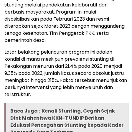
stunting melalui pendekatan kolaboratif dan
berbasis masyarakat. Program ini mulai
disosialisasikan pada Februari 2023 dan resmi
diterapkan sejak Maret 2023 dengan menggandeng
tenaga kesehatan, Tim Penggerak PKK, serta
pemerintah desa.
Latar belakang peluncuran program ini adalah
kondisi di mana meskipun prevalensi stunting di
Pekalongan menurun dari 21,4% pada 2020 menjadi
9,35% pada 2023, jumlah kasus secara absolut justru
meningkat hingga 215%. Fakta tersebut menunjukkan
perlunya intervensi yang lebih menyeluruh dan
terstruktur.
Baca Juga :
Kenali Stunting, Cegah Sejak
Dini: Mahasiswa KKN-T UNDIP Berikan
Edukasi Pencegahan Stunting kepada Kader