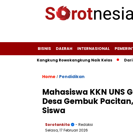
BISNIS
DAERAH
INTERNASIONAL
PEMERI
ung, dan Kangkung Rowokangkung Naik Kelas
Dari Limbah 
Home
Pendidikan
/
Mahasiswa KKN UNS Gel
Desa Gembuk Pacitan,
Siswa
Sorotankita
- Redaksi
Selasa, 17 Februari 2026