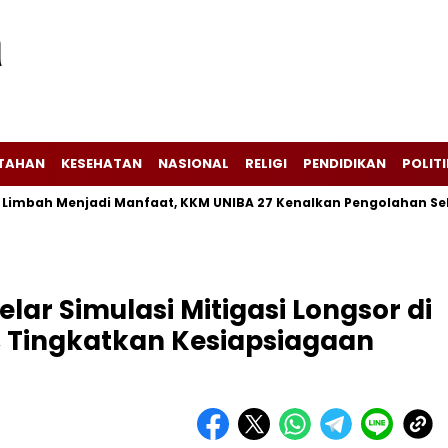
NTAHAN
KESEHATAN
NASIONAL
RELIGI
PENDIDIKAN
POLITI
Menjadi Manfaat, KKM UNIBA 27 Kenalkan Pengolahan Sekam Padi
ar Simulasi Mitigasi Longsor di
 Tingkatkan Kesiapsiagaan