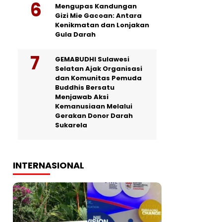
Mengupas Kandungan
Gizi Mie Gacoan: Antara
Kenikmatan dan Lonjakan
Gula Darah
GEMABUDHI Sulawesi
Selatan Ajak Organisasi
dan Komunitas Pemuda
Buddhis Bersatu
Menjawab Aksi
Kemanusiaan Melalui
Gerakan Donor Darah
Sukarela
INTERNASIONAL