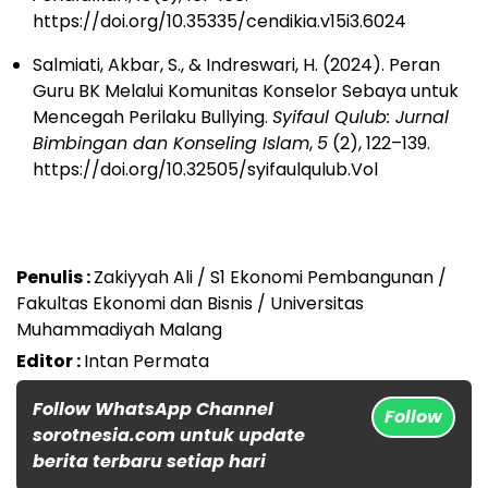
https://doi.org/10.35335/cendikia.v15i3.6024
Salmiati, Akbar, S., & Indreswari, H. (2024). Peran
Guru BK Melalui Komunitas Konselor Sebaya untuk
Mencegah Perilaku Bullying.
Syifaul Qulub: Jurnal
Bimbingan dan Konseling Islam
,
5
(2), 122–139.
https://doi.org/10.32505/syifaulqulub.Vol
Penulis :
Zakiyyah Ali / S1 Ekonomi Pembangunan /
Fakultas Ekonomi dan Bisnis / Universitas
Muhammadiyah Malang
Editor :
Intan Permata
Follow WhatsApp Channel
Follow
sorotnesia.com untuk update
berita terbaru setiap hari