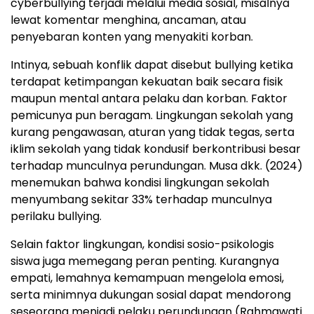
cyberbullying terjadi melalui media sosial, misalnya
lewat komentar menghina, ancaman, atau
penyebaran konten yang menyakiti korban.
Intinya, sebuah konflik dapat disebut bullying ketika
terdapat ketimpangan kekuatan baik secara fisik
maupun mental antara pelaku dan korban. Faktor
pemicunya pun beragam. Lingkungan sekolah yang
kurang pengawasan, aturan yang tidak tegas, serta
iklim sekolah yang tidak kondusif berkontribusi besar
terhadap munculnya perundungan. Musa dkk. (2024)
menemukan bahwa kondisi lingkungan sekolah
menyumbang sekitar 33% terhadap munculnya
perilaku bullying.
Selain faktor lingkungan, kondisi sosio-psikologis
siswa juga memegang peran penting. Kurangnya
empati, lemahnya kemampuan mengelola emosi,
serta minimnya dukungan sosial dapat mendorong
seseorang menjadi pelaku perundungan (Rahmawati