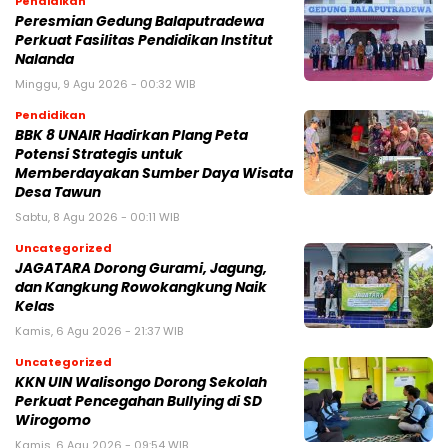
Pendidikan
Peresmian Gedung Balaputradewa
Perkuat Fasilitas Pendidikan Institut
Nalanda
Minggu, 9 Agu 2026 - 00:32 WIB
Pendidikan
BBK 8 UNAIR Hadirkan Plang Peta
Potensi Strategis untuk
Memberdayakan Sumber Daya Wisata
Desa Tawun
Sabtu, 8 Agu 2026 - 00:11 WIB
Uncategorized
JAGATARA Dorong Gurami, Jagung,
dan Kangkung Rowokangkung Naik
Kelas
Kamis, 6 Agu 2026 - 21:37 WIB
Uncategorized
KKN UIN Walisongo Dorong Sekolah
Perkuat Pencegahan Bullying di SD
Wirogomo
Kamis, 6 Agu 2026 - 09:54 WIB