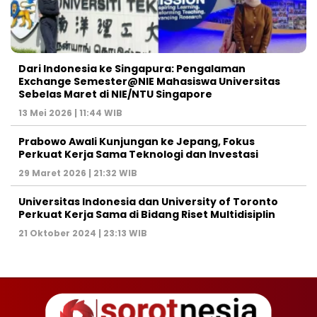
Dari Indonesia ke Singapura: Pengalaman
Exchange Semester@NIE Mahasiswa Universitas
Sebelas Maret di NIE/NTU Singapore
13 Mei 2026 | 11:44 WIB
Prabowo Awali Kunjungan ke Jepang, Fokus
Perkuat Kerja Sama Teknologi dan Investasi
29 Maret 2026 | 21:32 WIB
Universitas Indonesia dan University of Toronto
Perkuat Kerja Sama di Bidang Riset Multidisiplin
21 Oktober 2024 | 23:13 WIB