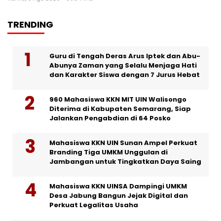
TRENDING
Guru di Tengah Deras Arus Iptek dan Abu-
Abunya Zaman yang Selalu Menjaga Hati
dan Karakter Siswa dengan 7 Jurus Hebat
960 Mahasiswa KKN MIT UIN Walisongo
Diterima di Kabupaten Semarang, Siap
Jalankan Pengabdian di 64 Posko
Mahasiswa KKN UIN Sunan Ampel Perkuat
Branding Tiga UMKM Unggulan di
Jambangan untuk Tingkatkan Daya Saing
Mahasiswa KKN UINSA Dampingi UMKM
Desa Jabung Bangun Jejak Digital dan
Perkuat Legalitas Usaha