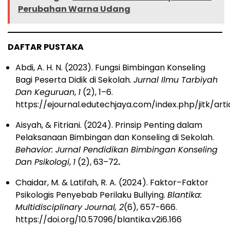
Perubahan Warna Udang
DAFTAR PUSTAKA
Abdi, A. H. N. (2023). Fungsi Bimbingan Konseling
Bagi Peserta Didik di Sekolah.
Jurnal Ilmu Tarbiyah
Dan Keguruan
,
1
(2), 1–6.
https://ejournal.edutechjaya.com/index.php/jitk/art
Aisyah, & Fitriani. (2024). Prinsip Penting dalam
Pelaksanaan Bimbingan dan Konseling di Sekolah.
Behavior: Jurnal Pendidikan Bimbingan Konseling
Dan Psikologi
,
1
(2), 63–72
.
Chaidar, M. & Latifah, R. A. (2024). Faktor–Faktor
Psikologis Penyebab Perilaku Bullying.
Blantika:
Multidisciplinary Journal, 2
(6), 657-666.
https://doi.org/10.57096/blantika.v2i6.166