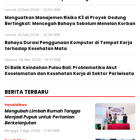
Jumat, 29 Mei 2026 - 22:56 WIB
Menguatkan Manajemen Risiko K3 di Proyek Gedung
Bertingkat: Mencegah Bahaya Sebelum Menelan Korban
Jumat, 29 Mei 2026 - 22:42 WIB
Bahaya Durasi Penggunaan Komputer di Tempat Kerja
terhadap Kesehatan Mata
Selasa, 26 Mei 2026 - 16:47 WIB
Di Balik Keindahan Pulau Bali: Problematika Akut
Keselamatan dan Kesehatan Kerja di Sektor Pariwisata
BERITA TERBARU
Pendidikan
Mengubah Limbah Rumah Tangga
Menjadi Pupuk untuk Pertanian
Berkelanjutan
Minggu, 9 Agu 2026 - 17:43 WIB