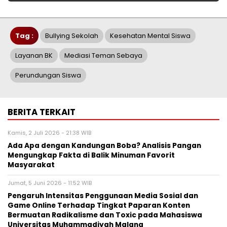
Tag :
Bullying Sekolah
Kesehatan Mental Siswa
Layanan BK
Mediasi Teman Sebaya
Perundungan Siswa
BERITA TERKAIT
Kamis, 2 Juli 2026 - 21:38 WIB
Ada Apa dengan Kandungan Boba? Analisis Pangan
Mengungkap Fakta di Balik Minuman Favorit
Masyarakat
Jumat, 5 Juni 2026 - 11:52 WIB
Pengaruh Intensitas Penggunaan Media Sosial dan
Game Online Terhadap Tingkat Paparan Konten
Bermuatan Radikalisme dan Toxic pada Mahasiswa
Universitas Muhammadiyah Malang