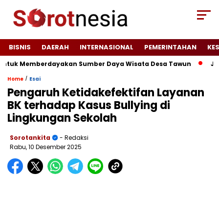
BISNIS
DAERAH
INTERNASIONAL
PEMERINTAHAN
KE
uk Memberdayakan Sumber Daya Wisata Desa Tawun
JAGATARA
/
Home
Esai
Pengaruh Ketidakefektifan Layanan
BK terhadap Kasus Bullying di
Lingkungan Sekolah
Sorotankita
- Redaksi
Rabu, 10 Desember 2025