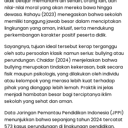
didik belajar memahami diri sendiri, orang lain, dan
nilai-nilai moral yang akan mereka bawa hingga
dewasa. Rahayu (2023) menegaskan bahwa sekolah
memiliki tanggung jawab besar dalam menciptakan
lingkungan yang aman, inklusif, serta mendukung
perkembangan karakter positif peserta didik.
Sayangnya, tujuan ideal tersebut kerap terganggu
oleh satu persoalan klasik namun serius: bullying atau
perundungan. Chaidar (2024) menjelaskan bahwa
bullying merupakan tindakan kekerasan, baik secara
fisik maupun psikologis, yang dilakukan oleh individu
atau kelompok yang merasa lebih kuat terhadap
pihak yang dianggap lebih lemah. Praktik ini jelas
menjadi hambatan besar bagi terciptanya iklim
sekolah yang sehat dan aman.
Data Jaringan Pemantau Pendidikan Indonesia (JPPI)
menunjukkan bahwa sepanjang tahun 2024 tercatat
573 kasus perundungan di lingkungan pendidikan,