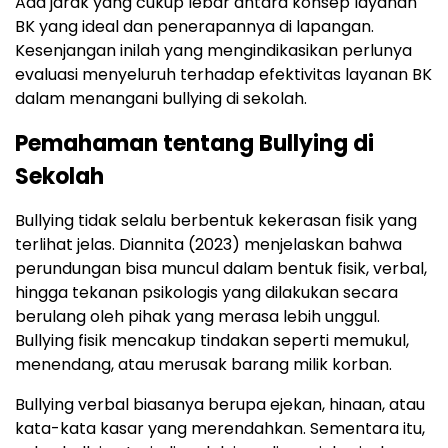
Ada jarak yang cukup lebar antara konsep layanan
BK yang ideal dan penerapannya di lapangan.
Kesenjangan inilah yang mengindikasikan perlunya
evaluasi menyeluruh terhadap efektivitas layanan BK
dalam menangani bullying di sekolah.
Pemahaman tentang Bullying di
Sekolah
Bullying tidak selalu berbentuk kekerasan fisik yang
terlihat jelas. Diannita (2023) menjelaskan bahwa
perundungan bisa muncul dalam bentuk fisik, verbal,
hingga tekanan psikologis yang dilakukan secara
berulang oleh pihak yang merasa lebih unggul.
Bullying fisik mencakup tindakan seperti memukul,
menendang, atau merusak barang milik korban.
Bullying verbal biasanya berupa ejekan, hinaan, atau
kata-kata kasar yang merendahkan. Sementara itu,