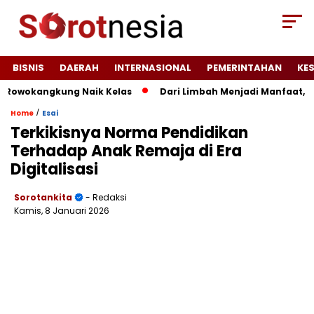
BISNIS
DAERAH
INTERNASIONAL
PEMERINTAHAN
KE
wokangkung Naik Kelas
Dari Limbah Menjadi Manfaat, KKM 
/
Home
Esai
Terkikisnya Norma Pendidikan
Terhadap Anak Remaja di Era
Digitalisasi
Sorotankita
- Redaksi
Kamis, 8 Januari 2026