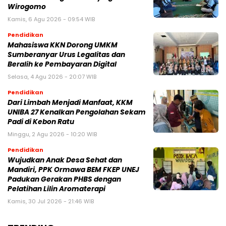
Wirogomo
Kamis, 6 Agu 2026 - 09:54 WIB
Pendidikan
Mahasiswa KKN Dorong UMKM
Sumberanyar Urus Legalitas dan
Beralih ke Pembayaran Digital
Selasa, 4 Agu 2026 - 20:07 WIB
Pendidikan
Dari Limbah Menjadi Manfaat, KKM
UNIBA 27 Kenalkan Pengolahan Sekam
Padi di Kebon Ratu
Minggu, 2 Agu 2026 - 10:20 WIB
Pendidikan
Wujudkan Anak Desa Sehat dan
Mandiri, PPK Ormawa BEM FKEP UNEJ
Padukan Gerakan PHBS dengan
Pelatihan Lilin Aromaterapi
Kamis, 30 Jul 2026 - 21:46 WIB