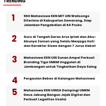
TRENDING
960 Mahasiswa KKN MIT UIN Walisongo
Diterima di Kabupaten Semarang, Siap
Jalankan Pengabdian di 64 Posko
Guru di Tengah Deras Arus Iptek dan Abu-
Abunya Zaman yang Selalu Menjaga Hati
dan Karakter Siswa dengan 7 Jurus Hebat
Mahasiswa KKN UIN Sunan Ampel Perkuat
Branding Tiga UMKM Unggulan di
Jambangan untuk Tingkatkan Daya Saing
Pergaulan Bebas di Kalangan Mahasiswa
Mahasiswa KKN UINSA Dampingi UMKM
Desa Jabung Bangun Jejak Digital dan
Perkuat Legalitas Usaha