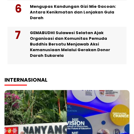
Mengupas Kandungan Gizi Mie Gacoan:
Antara Kenikmatan dan Lonjakan Gula
Darah
GEMABUDHI Sulawesi Selatan Ajak
Organisasi dan Komunitas Pemuda
Buddhis Bersatu Menjawab Aksi
Kemanusiaan Melalui Gerakan Donor
Darah Sukarela
INTERNASIONAL