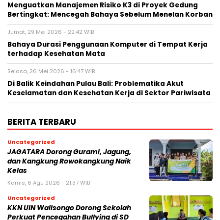
Menguatkan Manajemen Risiko K3 di Proyek Gedung
Bertingkat: Mencegah Bahaya Sebelum Menelan Korban
Jumat, 29 Mei 2026 - 22:42 WIB
Bahaya Durasi Penggunaan Komputer di Tempat Kerja
terhadap Kesehatan Mata
Selasa, 26 Mei 2026 - 16:47 WIB
Di Balik Keindahan Pulau Bali: Problematika Akut
Keselamatan dan Kesehatan Kerja di Sektor Pariwisata
BERITA TERBARU
Uncategorized
JAGATARA Dorong Gurami, Jagung,
dan Kangkung Rowokangkung Naik
Kelas
Kamis, 6 Agu 2026 - 21:37 WIB
Uncategorized
KKN UIN Walisongo Dorong Sekolah
Perkuat Pencegahan Bullying di SD