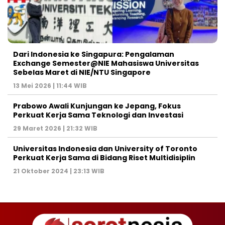
Dari Indonesia ke Singapura: Pengalaman
Exchange Semester@NIE Mahasiswa Universitas
Sebelas Maret di NIE/NTU Singapore
13 Mei 2026 | 11:44 WIB
Prabowo Awali Kunjungan ke Jepang, Fokus
Perkuat Kerja Sama Teknologi dan Investasi
29 Maret 2026 | 21:32 WIB
Universitas Indonesia dan University of Toronto
Perkuat Kerja Sama di Bidang Riset Multidisiplin
21 Oktober 2024 | 23:13 WIB