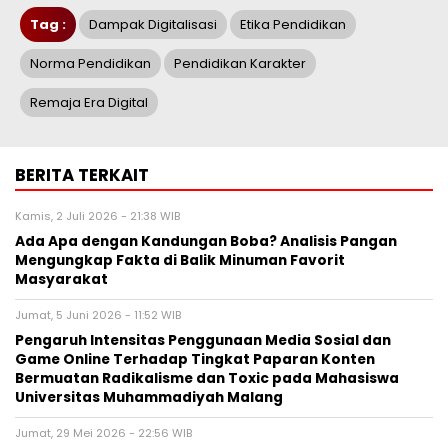
Tag :
Dampak Digitalisasi
Etika Pendidikan
Norma Pendidikan
Pendidikan Karakter
Remaja Era Digital
BERITA TERKAIT
Kamis, 2 Juli 2026 - 21:38 WIB
Ada Apa dengan Kandungan Boba? Analisis Pangan
Mengungkap Fakta di Balik Minuman Favorit
Masyarakat
Jumat, 5 Juni 2026 - 11:52 WIB
Pengaruh Intensitas Penggunaan Media Sosial dan
Game Online Terhadap Tingkat Paparan Konten
Bermuatan Radikalisme dan Toxic pada Mahasiswa
Universitas Muhammadiyah Malang
Jumat, 29 Mei 2026 - 22:56 WIB