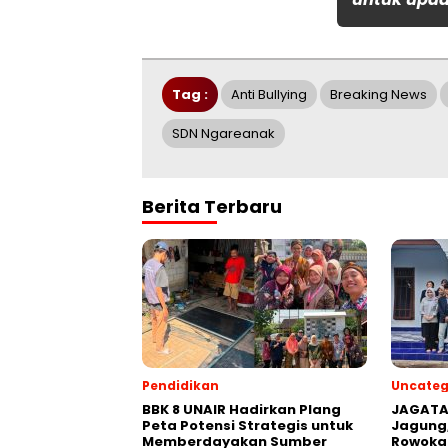
Tag :
Anti Bullying
Breaking News
SDN Ngareanak
Berita Terbaru
Pendidikan
Uncateg
BBK 8 UNAIR Hadirkan Plang
JAGATA
Peta Potensi Strategis untuk
Jagung
Memberdayakan Sumber
Rowoka