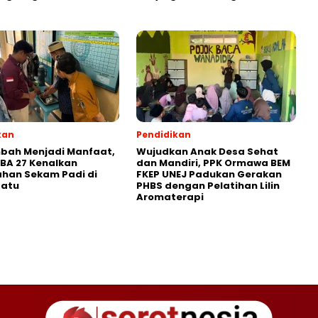
kan
Pendidikan
mbah Menjadi Manfaat,
Wujudkan Anak Desa Sehat
BA 27 Kenalkan
dan Mandiri, PPK Ormawa BEM
han Sekam Padi di
FKEP UNEJ Padukan Gerakan
Ratu
PHBS dengan Pelatihan Lilin
Aromaterapi