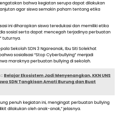
mengatakan bahwa kegiatan serupa dapat dilakukan
anjutan agar siswa semakin paham tentang etika
lisasi ini diharapkan siswa teredukasi dan memiliki etika
ia sosial serta dapat mencegah terjadinya perbuatan
” tuturnya.
ala Sekolah SDN 3 Ngareanak, Ibu Siti Solekhat
hwa sosialisasi “Stop Cyberbullying” menjadi
wa maraknya perbuatan bullying di sekolah.
:
Belajar Ekosistem Jadi Menyenangkan, KKN UNS
Siswa SDN Tangkisan Amati Burung dan Buat
ng penuh kegiatan ini, mengingat perbuatan bullying
ikit dilakukan oleh anak-anak,” jelasnya.