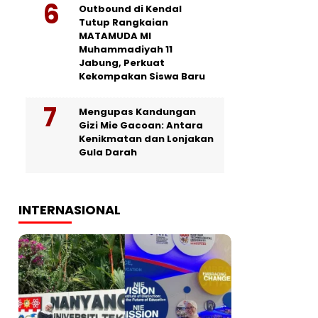
Outbound di Kendal
Tutup Rangkaian
MATAMUDA MI
Muhammadiyah 11
Jabung, Perkuat
Kekompakan Siswa Baru
Mengupas Kandungan
Gizi Mie Gacoan: Antara
Kenikmatan dan Lonjakan
Gula Darah
INTERNASIONAL