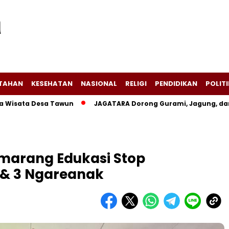
NTAHAN
KESEHATAN
NASIONAL
RELIGI
PENDIDIKAN
POLITI
a Desa Tawun
JAGATARA Dorong Gurami, Jagung, dan Kangk
marang Edukasi Stop
1 & 3 Ngareanak