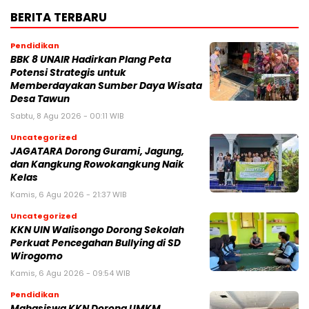
BERITA TERBARU
Pendidikan
BBK 8 UNAIR Hadirkan Plang Peta
Potensi Strategis untuk
Memberdayakan Sumber Daya Wisata
Desa Tawun
Sabtu, 8 Agu 2026 - 00:11 WIB
Uncategorized
JAGATARA Dorong Gurami, Jagung,
dan Kangkung Rowokangkung Naik
Kelas
Kamis, 6 Agu 2026 - 21:37 WIB
Uncategorized
KKN UIN Walisongo Dorong Sekolah
Perkuat Pencegahan Bullying di SD
Wirogomo
Kamis, 6 Agu 2026 - 09:54 WIB
Pendidikan
Mahasiswa KKN Dorong UMKM