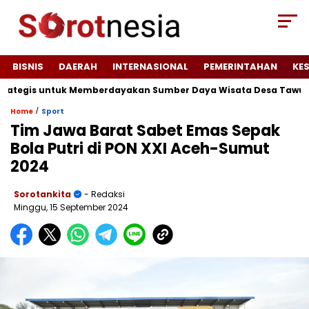
BISNIS
DAERAH
INTERNASIONAL
PEMERINTAHAN
KE
rategis untuk Memberdayakan Sumber Daya Wisata Desa Tawun
/
Home
Sport
Tim Jawa Barat Sabet Emas Sepak
Bola Putri di PON XXI Aceh-Sumut
2024
Sorotankita
- Redaksi
Minggu, 15 September 2024