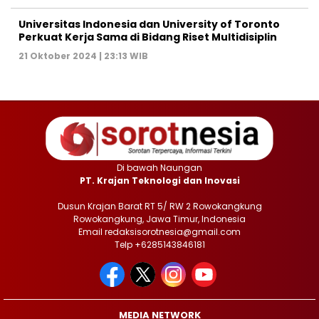
Universitas Indonesia dan University of Toronto
Perkuat Kerja Sama di Bidang Riset Multidisiplin
21 Oktober 2024 | 23:13 WIB
Di bawah Naungan
PT. Krajan Teknologi dan Inovasi
Dusun Krajan Barat RT 5/ RW 2 Rowokangkung
Rowokangkung, Jawa Timur, Indonesia
Email redaksisorotnesia@gmail.com
Telp +6285143846181
MEDIA NETWORK