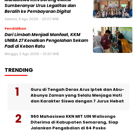
Sumberanyar Urus Legalitas dan
Beralih ke Pembayaran Digital
Selasa, 4 Agu 2026 - 20:07 WIB
Pendidikan
Dari Limbah Menjadi Manfaat, KKM
UNIBA 27 Kenalkan Pengolahan Sekam
Padi di Kebon Ratu
Minggu, 2 Agu 2026 - 10:20 WIB
TRENDING
Guru di Tengah Deras Arus Iptek dan Abu-
Abunya Zaman yang Selalu Menjaga Hati
dan Karakter Siswa dengan 7 Jurus Hebat
960 Mahasiswa KKN MIT UIN Walisongo
Diterima di Kabupaten Semarang, Siap
Jalankan Pengabdian di 64 Posko