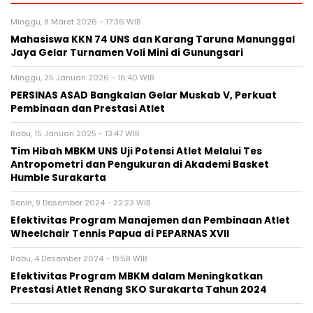
Minggu, 8 Maret 2026 - 17:36 WIB
Mahasiswa KKN 74 UNS dan Karang Taruna Manunggal
Jaya Gelar Turnamen Voli Mini di Gunungsari
Minggu, 25 Januari 2026 - 16:40 WIB
PERSINAS ASAD Bangkalan Gelar Muskab V, Perkuat
Pembinaan dan Prestasi Atlet
Rabu, 15 Januari 2025 - 13:47 WIB
Tim Hibah MBKM UNS Uji Potensi Atlet Melalui Tes
Antropometri dan Pengukuran di Akademi Basket
Humble Surakarta
Senin, 9 Desember 2024 - 22:23 WIB
Efektivitas Program Manajemen dan Pembinaan Atlet
Wheelchair Tennis Papua di PEPARNAS XVII
Rabu, 4 Desember 2024 - 19:58 WIB
Efektivitas Program MBKM dalam Meningkatkan
Prestasi Atlet Renang SKO Surakarta Tahun 2024