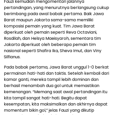
Fauzi kemudian mengomentari jalannya
pertandingan, yang menurutnya berlangsung cukup
berimbang pada awal babak pertama. Baik Jawa
Barat maupun Jakarta sama-sama memiliki
komposisi pemain yang kuat. Tim Jawa Barat
diperkuat oleh pemain seperti Reva Octaviani,
Rosdilah, dan Helsya Maeisyaroh, sementara tim
Jakarta diperkuat oleh beberapa pemain tim
nasional seperti Shafira Ika, Sheva Imut, dan Viny
Silfianus.
Pada babak pertama, Jawa Barat unggul 1-0 berkat
permainan hati-hati dan taktis. Setelah kembali dari
kamar ganti, mereka tampil lebih dominan dan
berhasil menambah dua gol untuk memastikan
kemenangan. “Memang saat awal pertandingan itu
kita tampil sangat hati-hati. Begitu dapat
kesempatan, kita maksimalkan dan akhirnya dapat
momentum bikin gol,” jelas Fauzi yang dikutip