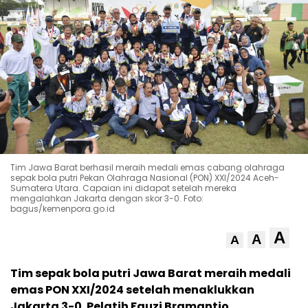
Tim Jawa Barat berhasil meraih medali emas cabang olahraga
sepak bola putri Pekan Olahraga Nasional (PON) XXI/2024 Aceh-
Sumatera Utara. Capaian ini didapat setelah mereka
mengalahkan Jakarta dengan skor 3-0. Foto:
bagus/kemenpora.go.id
A
A
A
Tim sepak bola putri Jawa Barat meraih medali
emas PON XXI/2024 setelah menaklukkan
Jakarta 3-0. Pelatih Fauzi Bramantio