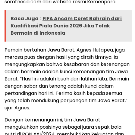
sorotnesia.com dari website resmi Kemenpora.
Baca Juga :
FIFA Ancam Coret Bahrain dari
Kualifikasi Piala Dunia 2026 Jika Tolak
Bermain di Indonesia
Pemain bertahan Jawa Barat, Agnes Hutapea, juga
merasa puas dengan hasil yang diraih timnya. Ia
mengungkapkan bahwa kesabaran dan ketenangan
dalam bermain adalah kunci kemenangan tim Jawa
Barat. “Hasil ini adalah buah dari latihan kita. Bermain
dengan sabar dan tenang adalah kunci dalam
pertandingan hari ini. Terima kasih kepada semua
yang telah mendukung perjuangan tim Jawa Barat,”
ujar Agnes.
Dengan kemenangan ini, tim Jawa Barat
mengukuhkan posisinya sebagai juara sepak bola
putri di PON XXI/2024, membuktikan kekuatan dan