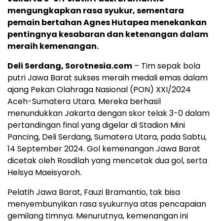
mengungkapkan rasa syukur, sementara
pemain bertahan Agnes Hutapea menekankan
pentingnya kesabaran dan ketenangan dalam
meraih kemenangan.
Deli Serdang, Sorotnesia.com
– Tim sepak bola
putri Jawa Barat sukses meraih medali emas dalam
ajang Pekan Olahraga Nasional (PON) XXI/2024
Aceh-Sumatera Utara. Mereka berhasil
menundukkan Jakarta dengan skor telak 3-0 dalam
pertandingan final yang digelar di Stadion Mini
Pancing, Deli Serdang, Sumatera Utara, pada Sabtu,
14 September 2024. Gol kemenangan Jawa Barat
dicetak oleh Rosdilah yang mencetak dua gol, serta
Helsya Maeisyaroh.
Pelatih Jawa Barat, Fauzi Bramantio, tak bisa
menyembunyikan rasa syukurnya atas pencapaian
gemilang timnya. Menurutnya, kemenangan ini