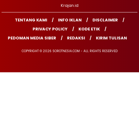
Krajan.id
TENTANG KAMI
INFO IKLAN
DISCLAIMER
PRIVACY POLICY
KODE ETIK
PEDOMAN MEDIA SIBER
REDAKSI
KIRIM TULISAN
COPYRIGHT © 2026 SOROTNESIA.COM - ALL RIGHTS RESERVED