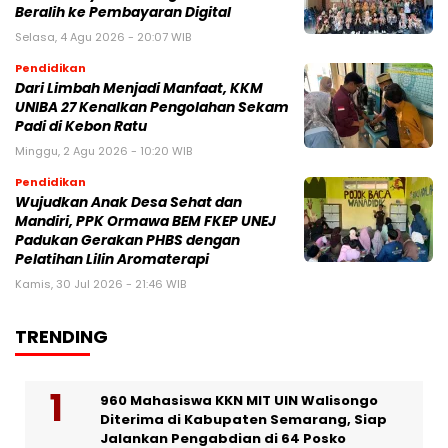
Beralih ke Pembayaran Digital
Selasa, 4 Agu 2026 - 20:07 WIB
Pendidikan
Dari Limbah Menjadi Manfaat, KKM
UNIBA 27 Kenalkan Pengolahan Sekam
Padi di Kebon Ratu
Minggu, 2 Agu 2026 - 10:20 WIB
Pendidikan
Wujudkan Anak Desa Sehat dan
Mandiri, PPK Ormawa BEM FKEP UNEJ
Padukan Gerakan PHBS dengan
Pelatihan Lilin Aromaterapi
Kamis, 30 Jul 2026 - 21:46 WIB
TRENDING
960 Mahasiswa KKN MIT UIN Walisongo
Diterima di Kabupaten Semarang, Siap
Jalankan Pengabdian di 64 Posko