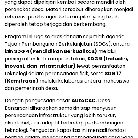
yang dapat dipelajari kembali secara mandiri oleh
perangkat desa. Materi tersebut diharapkan menjadi
referensi praktis agar keterampilan yang telah
diperoleh tetap terjaga dan berkembang.
Program ini juga selaras dengan sejumlah agenda
Tujuan Pembangunan Berkelanjutan (SDGs), antara
lain
SDG 4 (Pendidikan Berkualitas)
melalui
peningkatan keterampilan teknis,
SDG 9 (Industri,
Inovasi, dan Infrastruktur)
lewat pemanfaatan
teknologi dalam perencanaan fisik, serta
SDG 17
(Kemitraan)
melalui kolaborasi antara mahasiswa
dan pemerintah desa.
Dengan penguasaan dasar
AutoCAD
, Desa
Banjarsari diharapkan semakin siap menyusun
perencanaan infrastruktur yang lebih terukur,
akuntabel, dan adaptif terhadap perkembangan
teknologi. Penguatan kapasitas ini menjadi fondasi
penting dalam mendorong pembangunan desa yang