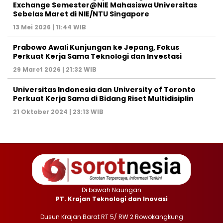
Exchange Semester@NIE Mahasiswa Universitas
Sebelas Maret di NIE/NTU Singapore
13 Mei 2026 | 11:44 WIB
Prabowo Awali Kunjungan ke Jepang, Fokus
Perkuat Kerja Sama Teknologi dan Investasi
29 Maret 2026 | 21:32 WIB
Universitas Indonesia dan University of Toronto
Perkuat Kerja Sama di Bidang Riset Multidisiplin
21 Oktober 2024 | 23:13 WIB
Di bawah Naungan
PT. Krajan Teknologi dan Inovasi
Dusun Krajan Barat RT 5/ RW 2 Rowokangkung