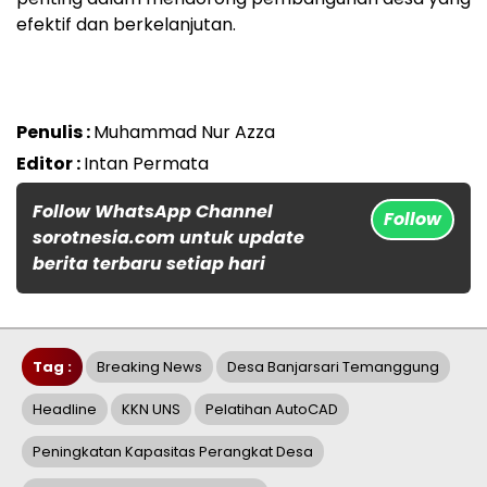
efektif dan berkelanjutan.
Penulis :
Muhammad Nur Azza
Editor :
Intan Permata
Follow WhatsApp Channel
Follow
sorotnesia.com untuk update
berita terbaru setiap hari
Tag :
Breaking News
Desa Banjarsari Temanggung
Headline
KKN UNS
Pelatihan AutoCAD
Peningkatan Kapasitas Perangkat Desa