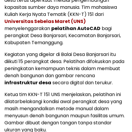
desa terus diperkuat melalui pengembangan
kapasitas sumber daya manusia. Tim mahasiswa
Kuliah Kerja Nyata Tematik (KKN-T) 151 dari
Universitas Sebelas Maret (UNS)
menyelenggarakan
pelatihan AutoCAD
bagi
perangkat Desa Banjarsari, Kecamatan Banjarsari,
Kabupaten Temanggung.
Kegiatan yang digelar di Balai Desa Banjarsari itu
diikuti 15 perangkat desa. Pelatihan difokuskan pada
peningkatan kemampuan teknis dalam membuat
denah bangunan dan gambar rencana
infrastruktur desa
secara digital dan terukur.
Ketua tim KKN-T 151 UNS menjelaskan, pelatihan ini
dilatarbelakangi kondisi awal perangkat desa yang
masih mengandalkan metode manual dalam
menyusun denah bangunan maupun fasilitas umum.
Gambar dibuat dengan tangan tanpa standar
ukuran yang baku.