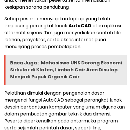
untuk menentukan peserta serta memastikan
kesiapan sarana pendukung.
Setiap peserta menyiapkan laptop yang telah
terpasang perangkat lunak
AutoCAD
atau aplikasi
alternatif sejenis. Tim juga menyediakan contoh file
latihan, proyektor, serta akses internet guna
menunjang proses pembelajaran.
Baca Juga :
Mahasiswa UNS Dorong Ekonomi
Sirkular di Klaten, Limbah Cair Aren Disulap
Menjadi Pupuk Organik Cair
Pelatihan dimulai dengan pengenalan dasar
mengenai fungsi AutoCAD sebagai perangkat lunak
desain berbantuan komputer yang umum digunakan
dalam pembuatan gambar teknik dua dimensi.
Peserta diperkenalkan pada antarmuka program
serta sejumlah perintah dasar, seperti line,