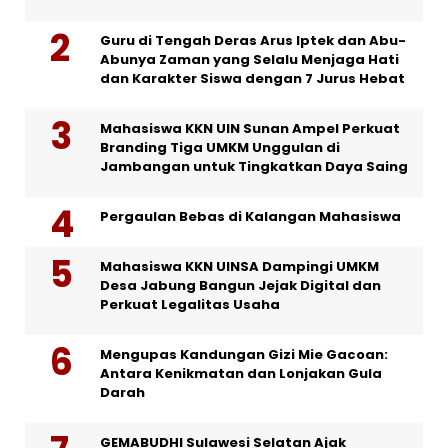
Guru di Tengah Deras Arus Iptek dan Abu-
Abunya Zaman yang Selalu Menjaga Hati
dan Karakter Siswa dengan 7 Jurus Hebat
Mahasiswa KKN UIN Sunan Ampel Perkuat
Branding Tiga UMKM Unggulan di
Jambangan untuk Tingkatkan Daya Saing
Pergaulan Bebas di Kalangan Mahasiswa
Mahasiswa KKN UINSA Dampingi UMKM
Desa Jabung Bangun Jejak Digital dan
Perkuat Legalitas Usaha
Mengupas Kandungan Gizi Mie Gacoan:
Antara Kenikmatan dan Lonjakan Gula
Darah
GEMABUDHI Sulawesi Selatan Ajak