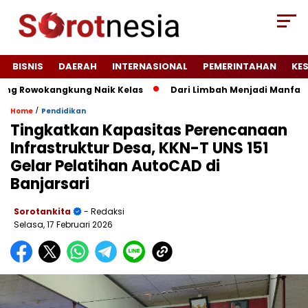
BISNIS
DAERAH
INTERNASIONAL
PEMERINTAHAN
KE
wokangkung Naik Kelas
Dari Limbah Menjadi Manfaat, KKM 
/
Home
Pendidikan
Tingkatkan Kapasitas Perencanaan
Infrastruktur Desa, KKN-T UNS 151
Gelar Pelatihan AutoCAD di
Banjarsari
Sorotankita
- Redaksi
Selasa, 17 Februari 2026