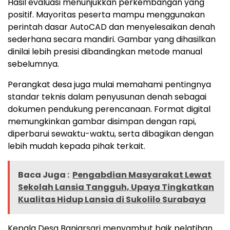
Hasil evaluasi menunjukkan perkembangan yang
positif. Mayoritas peserta mampu menggunakan
perintah dasar AutoCAD dan menyelesaikan denah
sederhana secara mandiri. Gambar yang dihasilkan
dinilai lebih presisi dibandingkan metode manual
sebelumnya.
Perangkat desa juga mulai memahami pentingnya
standar teknis dalam penyusunan denah sebagai
dokumen pendukung perencanaan. Format digital
memungkinkan gambar disimpan dengan rapi,
diperbarui sewaktu-waktu, serta dibagikan dengan
lebih mudah kepada pihak terkait.
Baca Juga :
Pengabdian Masyarakat Lewat
Sekolah Lansia Tangguh, Upaya Tingkatkan
Kualitas Hidup Lansia di Sukolilo Surabaya
Kepala Desa Banjarsari menyambut baik pelatihan