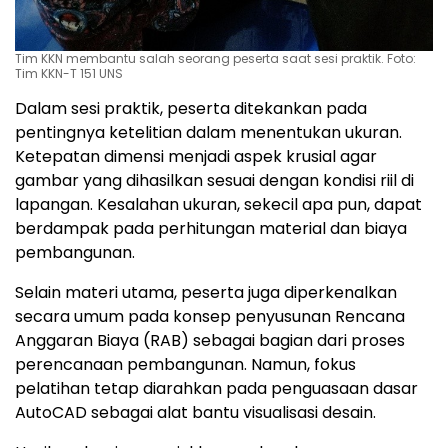
Tim KKN membantu salah seorang peserta saat sesi praktik. Foto:
Tim KKN-T 151 UNS
Dalam sesi praktik, peserta ditekankan pada
pentingnya ketelitian dalam menentukan ukuran.
Ketepatan dimensi menjadi aspek krusial agar
gambar yang dihasilkan sesuai dengan kondisi riil di
lapangan. Kesalahan ukuran, sekecil apa pun, dapat
berdampak pada perhitungan material dan biaya
pembangunan.
Selain materi utama, peserta juga diperkenalkan
secara umum pada konsep penyusunan Rencana
Anggaran Biaya (RAB) sebagai bagian dari proses
perencanaan pembangunan. Namun, fokus
pelatihan tetap diarahkan pada penguasaan dasar
AutoCAD sebagai alat bantu visualisasi desain.