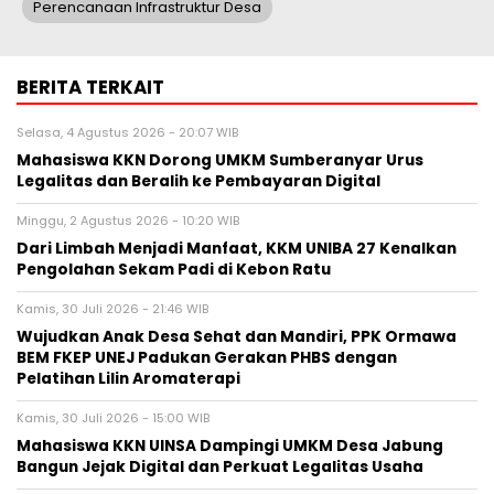
Perencanaan Infrastruktur Desa
BERITA TERKAIT
Selasa, 4 Agustus 2026 - 20:07 WIB
Mahasiswa KKN Dorong UMKM Sumberanyar Urus
Legalitas dan Beralih ke Pembayaran Digital
Minggu, 2 Agustus 2026 - 10:20 WIB
Dari Limbah Menjadi Manfaat, KKM UNIBA 27 Kenalkan
Pengolahan Sekam Padi di Kebon Ratu
Kamis, 30 Juli 2026 - 21:46 WIB
Wujudkan Anak Desa Sehat dan Mandiri, PPK Ormawa
BEM FKEP UNEJ Padukan Gerakan PHBS dengan
Pelatihan Lilin Aromaterapi
Kamis, 30 Juli 2026 - 15:00 WIB
Mahasiswa KKN UINSA Dampingi UMKM Desa Jabung
Bangun Jejak Digital dan Perkuat Legalitas Usaha