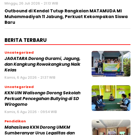
Minggu, 26 Juli 2026 - 21:13 WIB
Outbound di Kendal Tutup Rangkaian MATAMUDA MI
Muhammadiyah 11 Jabung, Perkuat Kekompakan Siswa
Baru
BERITA TERBARU
Uncategorized
JAGATARA Dorong Gurami, Jagung,
dan Kangkung Rowokangkung Naik
Kelas
Kamis, 6 Agu 2026 - 21:37 WIB
Uncategorized
KKN UIN Walisongo Dorong Sekolah
Perkuat Pencegahan Bullying di SD
Wirogomo
Kamis, 6 Agu 2026 - 09:54 WIB
Pendidikan
Mahasiswa KKN Dorong UMKM
Sumberanyar Urus Legalitas dan