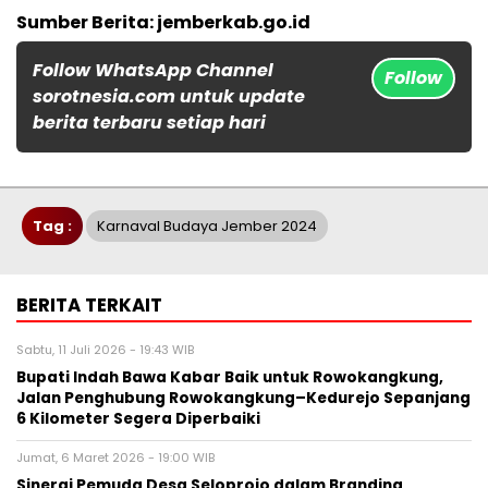
Sumber Berita: jemberkab.go.id
Follow WhatsApp Channel
Follow
sorotnesia.com untuk update
berita terbaru setiap hari
Tag :
Karnaval Budaya Jember 2024
BERITA TERKAIT
Sabtu, 11 Juli 2026 - 19:43 WIB
Bupati Indah Bawa Kabar Baik untuk Rowokangkung,
Jalan Penghubung Rowokangkung–Kedurejo Sepanjang
6 Kilometer Segera Diperbaiki
Jumat, 6 Maret 2026 - 19:00 WIB
Sinergi Pemuda Desa Seloprojo dalam Branding