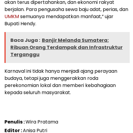
akan terus dipertahankan, dan ekonomi rakyat
berjalan. Para pengusaha sewa baju adat, perias, dan
UMKM
semuanya mendapatkan manfaat,” ujar
Bupati Hendy.
Baca Juga :
Banjir Melanda Sumatera:
Ribuan Orang Terdampak dan Infrastruktur
Terganggu
Karnaval ini tidak hanya menjadi ajang perayaan
budaya, tetapi juga menggerakkan roda
perekonomian lokal dan memberi kebahagiaan
kepada seluruh masyarakat.
Penulis :
Wira Pratama
Editor :
Anisa Putri