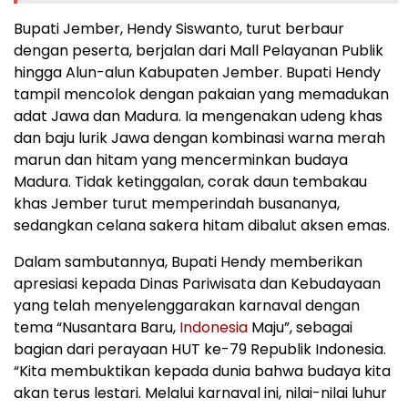
Bupati Jember, Hendy Siswanto, turut berbaur
dengan peserta, berjalan dari Mall Pelayanan Publik
hingga Alun-alun Kabupaten Jember. Bupati Hendy
tampil mencolok dengan pakaian yang memadukan
adat Jawa dan Madura. Ia mengenakan udeng khas
dan baju lurik Jawa dengan kombinasi warna merah
marun dan hitam yang mencerminkan budaya
Madura. Tidak ketinggalan, corak daun tembakau
khas Jember turut memperindah busananya,
sedangkan celana sakera hitam dibalut aksen emas.
Dalam sambutannya, Bupati Hendy memberikan
apresiasi kepada Dinas Pariwisata dan Kebudayaan
yang telah menyelenggarakan karnaval dengan
tema “Nusantara Baru,
Indonesia
Maju”, sebagai
bagian dari perayaan HUT ke-79 Republik Indonesia.
“Kita membuktikan kepada dunia bahwa budaya kita
akan terus lestari. Melalui karnaval ini, nilai-nilai luhur