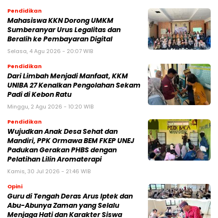
Pendidikan
Mahasiswa KKN Dorong UMKM
Sumberanyar Urus Legalitas dan
Beralih ke Pembayaran Digital
Selasa, 4 Agu 2026 - 20:07 WIB
Pendidikan
Dari Limbah Menjadi Manfaat, KKM
UNIBA 27 Kenalkan Pengolahan Sekam
Padi di Kebon Ratu
Minggu, 2 Agu 2026 - 10:20 WIB
Pendidikan
Wujudkan Anak Desa Sehat dan
Mandiri, PPK Ormawa BEM FKEP UNEJ
Padukan Gerakan PHBS dengan
Pelatihan Lilin Aromaterapi
Kamis, 30 Jul 2026 - 21:46 WIB
Opini
Guru di Tengah Deras Arus Iptek dan
Abu-Abunya Zaman yang Selalu
Menjaga Hati dan Karakter Siswa