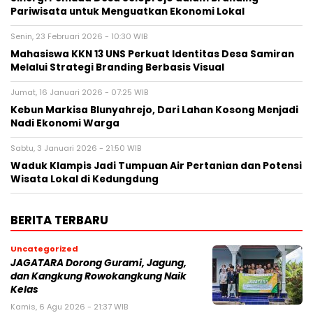
Pariwisata untuk Menguatkan Ekonomi Lokal
Senin, 23 Februari 2026 - 10:30 WIB
Mahasiswa KKN 13 UNS Perkuat Identitas Desa Samiran
Melalui Strategi Branding Berbasis Visual
Jumat, 16 Januari 2026 - 07:25 WIB
Kebun Markisa Blunyahrejo, Dari Lahan Kosong Menjadi
Nadi Ekonomi Warga
Sabtu, 3 Januari 2026 - 21:50 WIB
Waduk Klampis Jadi Tumpuan Air Pertanian dan Potensi
Wisata Lokal di Kedungdung
BERITA TERBARU
Uncategorized
JAGATARA Dorong Gurami, Jagung,
dan Kangkung Rowokangkung Naik
Kelas
Kamis, 6 Agu 2026 - 21:37 WIB