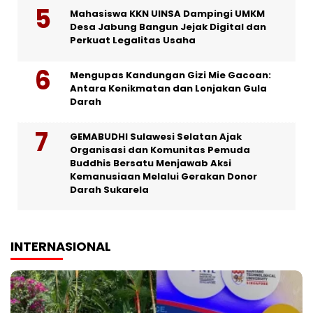
Mahasiswa KKN UINSA Dampingi UMKM
Desa Jabung Bangun Jejak Digital dan
Perkuat Legalitas Usaha
Mengupas Kandungan Gizi Mie Gacoan:
Antara Kenikmatan dan Lonjakan Gula
Darah
GEMABUDHI Sulawesi Selatan Ajak
Organisasi dan Komunitas Pemuda
Buddhis Bersatu Menjawab Aksi
Kemanusiaan Melalui Gerakan Donor
Darah Sukarela
INTERNASIONAL