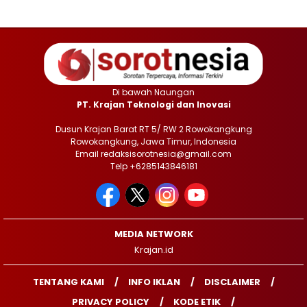
Di bawah Naungan
PT. Krajan Teknologi dan Inovasi
Dusun Krajan Barat RT 5/ RW 2 Rowokangkung
Rowokangkung, Jawa Timur, Indonesia
Email redaksisorotnesia@gmail.com
Telp +6285143846181
MEDIA NETWORK
Krajan.id
TENTANG KAMI
INFO IKLAN
DISCLAIMER
PRIVACY POLICY
KODE ETIK