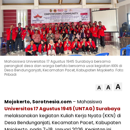
Mahasiswa Universitas 17 Agustus 1945 Surabaya bersama
perangkat desa dan warga berfoto bersama usai kegiatan KKN di
Desa Bendunganjati, Kecamatan Pacet, Kabupaten Mojokerto. Foto:
Pribadi
A
A
A
Mojokerto, Sorotnesia.com
– Mahasiswa
Universitas 17 Agustus 1945 (UNTAG) Surabaya
melaksanakan kegiatan Kuliah Kerja Nyata (KKN) di
Desa Bendunganjati, Kecamatan Pacet, Kabupaten
Mojokerto, pada 7–18 Januari 2026. Kegiatan ini