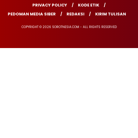
PRIVACY POLICY
KODE ETIK
PEDOMAN MEDIA SIBER
REDAKSI
KIRIM TULISAN
COPYRIGHT © 2026 SOROTNESIA.COM - ALL RIGHTS RESERVED