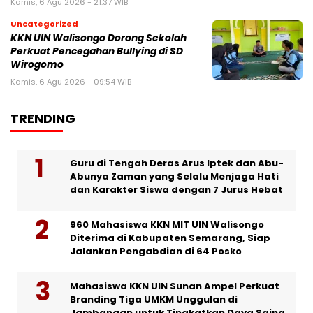
Kamis, 6 Agu 2026 - 21:37 WIB
Uncategorized
KKN UIN Walisongo Dorong Sekolah
Perkuat Pencegahan Bullying di SD
Wirogomo
Kamis, 6 Agu 2026 - 09:54 WIB
TRENDING
Guru di Tengah Deras Arus Iptek dan Abu-
Abunya Zaman yang Selalu Menjaga Hati
dan Karakter Siswa dengan 7 Jurus Hebat
960 Mahasiswa KKN MIT UIN Walisongo
Diterima di Kabupaten Semarang, Siap
Jalankan Pengabdian di 64 Posko
Mahasiswa KKN UIN Sunan Ampel Perkuat
Branding Tiga UMKM Unggulan di
Jambangan untuk Tingkatkan Daya Saing