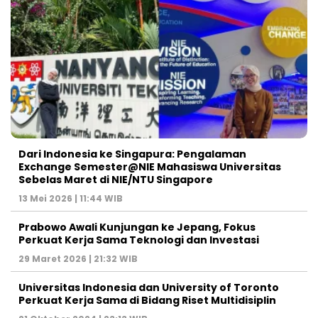
Dari Indonesia ke Singapura: Pengalaman
Exchange Semester@NIE Mahasiswa Universitas
Sebelas Maret di NIE/NTU Singapore
13 Mei 2026 | 11:44 WIB
Prabowo Awali Kunjungan ke Jepang, Fokus
Perkuat Kerja Sama Teknologi dan Investasi
29 Maret 2026 | 21:32 WIB
Universitas Indonesia dan University of Toronto
Perkuat Kerja Sama di Bidang Riset Multidisiplin