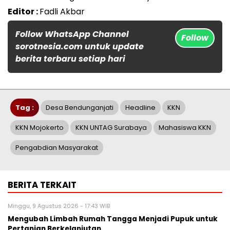
Editor :
Fadli Akbar
Follow WhatsApp Channel
Follow
sorotnesia.com untuk update
berita terbaru setiap hari
Tag :
Desa Bendunganjati
Headline
KKN
KKN Mojokerto
KKN UNTAG Surabaya
Mahasiswa KKN
Pengabdian Masyarakat
BERITA TERKAIT
Minggu, 9 Agustus 2026 - 17:43 WIB
Mengubah Limbah Rumah Tangga Menjadi Pupuk untuk
Pertanian Berkelanjutan