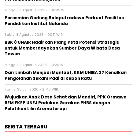
Minggu, 9 Agustus 2026 - 00:32 WIB
Peresmian Gedung Balaputradewa Perkuat Fasilitas
Pendidikan Institut Nalanda
Sabtu, 8 Agustus 2026 - 00:11 WIB
BBK 8 UNAIR Hadirkan Plang Peta Potensi Strategis
untuk Memberdayakan Sumber Daya Wisata Desa
Tawun
Minggu, 2 Agustus 2026 - 10:20 WIB
Dari Limbah Menjadi Manfaat, KKM UNIBA 27 Kenalkan
Pengolahan Sekam Padi di Kebon Ratu
Kamis, 30 Juli 2026 - 21:46 WIB
Wujudkan Anak Desa Sehat dan Mandiri, PPK Ormawa
BEM FKEP UNEJ Padukan Gerakan PHBS dengan
Pelatihan Lilin Aromaterapi
BERITA TERBARU