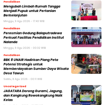
Pendidikan
Mengubah Limbah Rumah Tangga
Menjadi Pupuk untuk Pertanian
Berkelanjutan
Minggu, 9 Agu 2026 - 17:43 WIB
Pendidikan
Peresmian Gedung Balaputradewa
Perkuat Fasilitas Pendidikan Institut
Nalanda
Minggu, 9 Agu 2026 - 00:32 WIB
Pendidikan
BBK 8 UNAIR Hadirkan Plang Peta
Potensi Strategis untuk
Memberdayakan Sumber Daya Wisata
Desa Tawun
Sabtu, 8 Agu 2026 - 00:11 WIB
Uncategorized
JAGATARA Dorong Gurami, Jagung,
dan Kangkung Rowokangkung Naik
Kelas