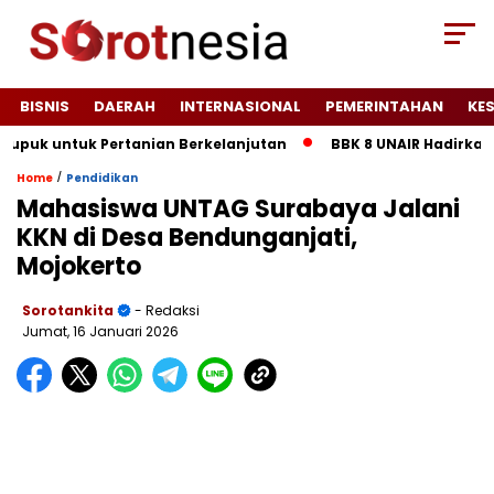
BISNIS
DAERAH
INTERNASIONAL
PEMERINTAHAN
KE
 untuk Pertanian Berkelanjutan
BBK 8 UNAIR Hadirkan Pl
/
Home
Pendidikan
Mahasiswa UNTAG Surabaya Jalani
KKN di Desa Bendunganjati,
Mojokerto
Sorotankita
- Redaksi
Jumat, 16 Januari 2026