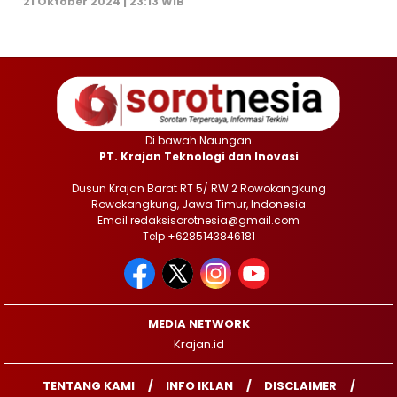
21 Oktober 2024 | 23:13 WIB
Di bawah Naungan
PT. Krajan Teknologi dan Inovasi
Dusun Krajan Barat RT 5/ RW 2 Rowokangkung
Rowokangkung, Jawa Timur, Indonesia
Email redaksisorotnesia@gmail.com
Telp +6285143846181
MEDIA NETWORK
Krajan.id
TENTANG KAMI
INFO IKLAN
DISCLAIMER