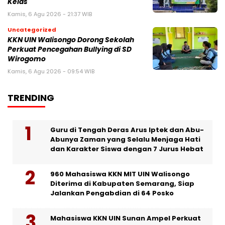
Kelas
Kamis, 6 Agu 2026 - 21:37 WIB
Uncategorized
KKN UIN Walisongo Dorong Sekolah
Perkuat Pencegahan Bullying di SD
Wirogomo
Kamis, 6 Agu 2026 - 09:54 WIB
TRENDING
Guru di Tengah Deras Arus Iptek dan Abu-
Abunya Zaman yang Selalu Menjaga Hati
dan Karakter Siswa dengan 7 Jurus Hebat
960 Mahasiswa KKN MIT UIN Walisongo
Diterima di Kabupaten Semarang, Siap
Jalankan Pengabdian di 64 Posko
Mahasiswa KKN UIN Sunan Ampel Perkuat