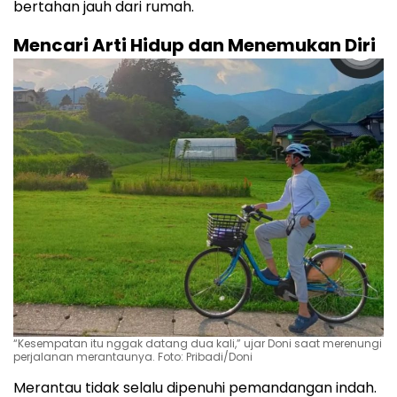
bertahan jauh dari rumah.
Mencari Arti Hidup dan Menemukan Diri
“Kesempatan itu nggak datang dua kali,” ujar Doni saat merenungi
perjalanan merantaunya. Foto: Pribadi/Doni
Merantau tidak selalu dipenuhi pemandangan indah.