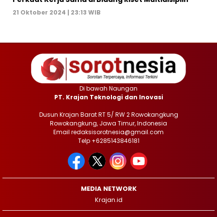
21 Oktober 2024 | 23:13 WIB
Di bawah Naungan
PT. Krajan Teknologi dan Inovasi
Dusun Krajan Barat RT 5/ RW 2 Rowokangkung
Rowokangkung, Jawa Timur, Indonesia
Email redaksisorotnesia@gmail.com
Telp +6285143846181
MEDIA NETWORK
Krajan.id