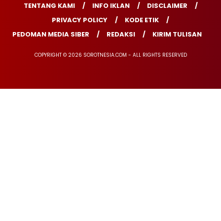
TENTANG KAMI
INFO IKLAN
DISCLAIMER
PRIVACY POLICY
KODE ETIK
PEDOMAN MEDIA SIBER
REDAKSI
KIRIM TULISAN
COPYRIGHT © 2026 SOROTNESIA.COM - ALL RIGHTS RESERVED