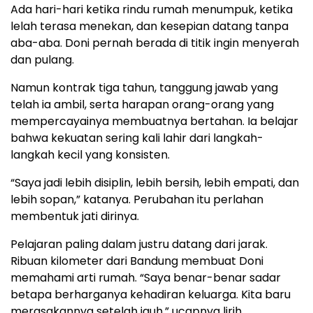
Ada hari-hari ketika rindu rumah menumpuk, ketika
lelah terasa menekan, dan kesepian datang tanpa
aba-aba. Doni pernah berada di titik ingin menyerah
dan pulang.
Namun kontrak tiga tahun, tanggung jawab yang
telah ia ambil, serta harapan orang-orang yang
mempercayainya membuatnya bertahan. Ia belajar
bahwa kekuatan sering kali lahir dari langkah-
langkah kecil yang konsisten.
“Saya jadi lebih disiplin, lebih bersih, lebih empati, dan
lebih sopan,” katanya. Perubahan itu perlahan
membentuk jati dirinya.
Pelajaran paling dalam justru datang dari jarak.
Ribuan kilometer dari Bandung membuat Doni
memahami arti rumah. “Saya benar-benar sadar
betapa berharganya kehadiran keluarga. Kita baru
merasakannya setelah jauh,” ucapnya lirih.