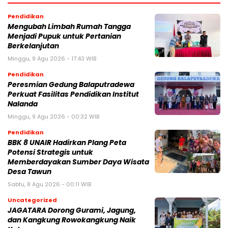
Pendidikan
Mengubah Limbah Rumah Tangga
Menjadi Pupuk untuk Pertanian
Berkelanjutan
Minggu, 9 Agu 2026 - 17:43 WIB
Pendidikan
Peresmian Gedung Balaputradewa
Perkuat Fasilitas Pendidikan Institut
Nalanda
Minggu, 9 Agu 2026 - 00:32 WIB
Pendidikan
BBK 8 UNAIR Hadirkan Plang Peta
Potensi Strategis untuk
Memberdayakan Sumber Daya Wisata
Desa Tawun
Sabtu, 8 Agu 2026 - 00:11 WIB
Uncategorized
JAGATARA Dorong Gurami, Jagung,
dan Kangkung Rowokangkung Naik