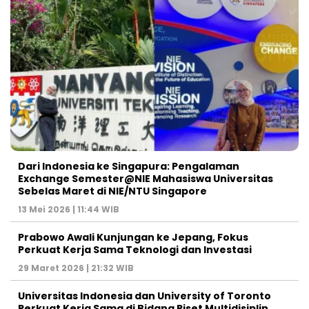
Dari Indonesia ke Singapura: Pengalaman
Exchange Semester@NIE Mahasiswa Universitas
Sebelas Maret di NIE/NTU Singapore
13 Mei 2026 | 11:44 WIB
Prabowo Awali Kunjungan ke Jepang, Fokus
Perkuat Kerja Sama Teknologi dan Investasi
29 Maret 2026 | 21:32 WIB
Universitas Indonesia dan University of Toronto
Perkuat Kerja Sama di Bidang Riset Multidisiplin