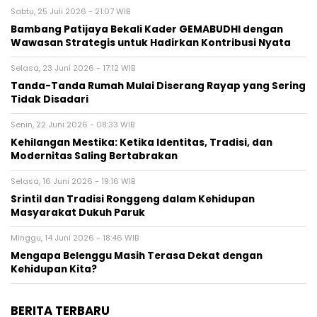
Sabtu, 25 Juli 2026 - 21:07 WIB
Bambang Patijaya Bekali Kader GEMABUDHI dengan
Wawasan Strategis untuk Hadirkan Kontribusi Nyata
Selasa, 23 Juni 2026 - 17:12 WIB
Tanda-Tanda Rumah Mulai Diserang Rayap yang Sering
Tidak Disadari
Senin, 22 Juni 2026 - 08:33 WIB
Kehilangan Mestika: Ketika Identitas, Tradisi, dan
Modernitas Saling Bertabrakan
Selasa, 16 Juni 2026 - 19:16 WIB
Srintil dan Tradisi Ronggeng dalam Kehidupan
Masyarakat Dukuh Paruk
Minggu, 14 Juni 2026 - 18:46 WIB
Mengapa Belenggu Masih Terasa Dekat dengan
Kehidupan Kita?
BERITA TERBARU