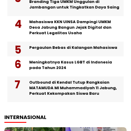
Branding Tiga UMKM Unggulan di
Jambangan untuk Tingkatkan Daya Saing
Mahasiswa KKN UINSA Dampingi UMKM
Desa Jabung Bangun Jejak Digital dan
Perkuat Legalitas Usaha
Pergaulan Bebas di Kalangan Mahasiswa
Meningkatnya Kasus LGBT di Indonesia
pada Tahun 2024
Outbound di Kendal Tutup Rangkaian
MATAMUDA MI Muhammadiyah 11 Jabung,
Perkuat Kekompakan Siswa Baru
INTERNASIONAL