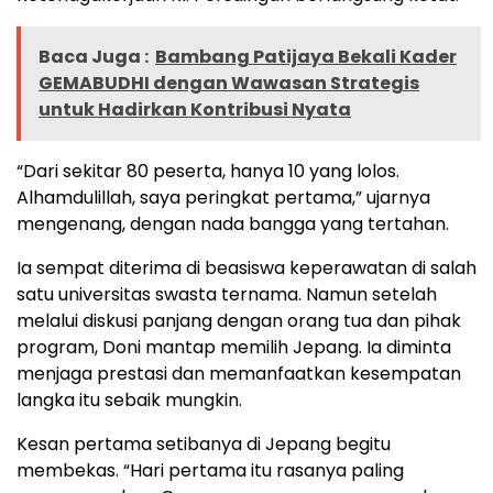
Baca Juga :
Bambang Patijaya Bekali Kader
GEMABUDHI dengan Wawasan Strategis
untuk Hadirkan Kontribusi Nyata
“Dari sekitar 80 peserta, hanya 10 yang lolos.
Alhamdulillah, saya peringkat pertama,” ujarnya
mengenang, dengan nada bangga yang tertahan.
Ia sempat diterima di beasiswa keperawatan di salah
satu universitas swasta ternama. Namun setelah
melalui diskusi panjang dengan orang tua dan pihak
program, Doni mantap memilih Jepang. Ia diminta
menjaga prestasi dan memanfaatkan kesempatan
langka itu sebaik mungkin.
Kesan pertama setibanya di Jepang begitu
membekas. “Hari pertama itu rasanya paling