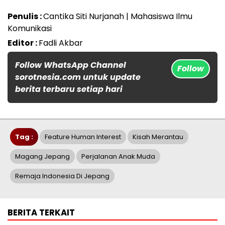
Penulis :
Cantika Siti Nurjanah | Mahasiswa Ilmu
Komunikasi
Editor :
Fadli Akbar
Follow WhatsApp Channel
Follow
sorotnesia.com untuk update
berita terbaru setiap hari
Tag :
Feature Human Interest
Kisah Merantau
Magang Jepang
Perjalanan Anak Muda
Remaja Indonesia Di Jepang
BERITA TERKAIT