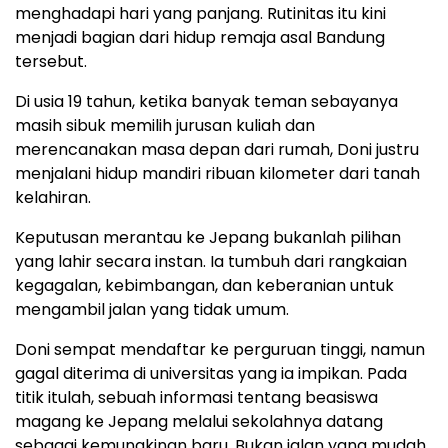
menghadapi hari yang panjang. Rutinitas itu kini
menjadi bagian dari hidup remaja asal Bandung
tersebut.
Di usia 19 tahun, ketika banyak teman sebayanya
masih sibuk memilih jurusan kuliah dan
merencanakan masa depan dari rumah, Doni justru
menjalani hidup mandiri ribuan kilometer dari tanah
kelahiran.
Keputusan merantau ke Jepang bukanlah pilihan
yang lahir secara instan. Ia tumbuh dari rangkaian
kegagalan, kebimbangan, dan keberanian untuk
mengambil jalan yang tidak umum.
Doni sempat mendaftar ke perguruan tinggi, namun
gagal diterima di universitas yang ia impikan. Pada
titik itulah, sebuah informasi tentang beasiswa
magang ke Jepang melalui sekolahnya datang
sebagai kemungkinan baru. Bukan jalan yang mudah,