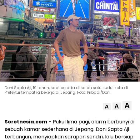
Doni Sapta Aji, 19 tahun, saat berada di salah satu sudut kota di
Prefektur tempat ia bekerja di Jepang. Foto: Pribadi/Doni
A
A
A
Sorotnesia.com
– Pukul lima pagi, alarm berbunyi di
sebuah kamar sederhana di Jepang. Doni Sapta Aji
terbangun, menyiapkan sarapan sendiri, lalu bersiap