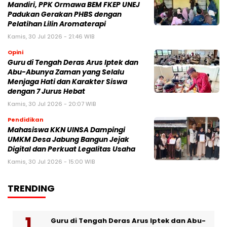
Mandiri, PPK Ormawa BEM FKEP UNEJ
Padukan Gerakan PHBS dengan
Pelatihan Lilin Aromaterapi
Kamis, 30 Jul 2026 - 21:46 WIB
Opini
Guru di Tengah Deras Arus Iptek dan
Abu-Abunya Zaman yang Selalu
Menjaga Hati dan Karakter Siswa
dengan 7 Jurus Hebat
Kamis, 30 Jul 2026 - 20:07 WIB
Pendidikan
Mahasiswa KKN UINSA Dampingi
UMKM Desa Jabung Bangun Jejak
Digital dan Perkuat Legalitas Usaha
Kamis, 30 Jul 2026 - 15:00 WIB
TRENDING
Guru di Tengah Deras Arus Iptek dan Abu-