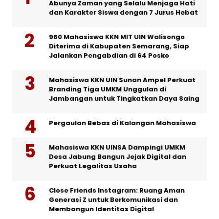
Abunya Zaman yang Selalu Menjaga Hati
dan Karakter Siswa dengan 7 Jurus Hebat
960 Mahasiswa KKN MIT UIN Walisongo
Diterima di Kabupaten Semarang, Siap
Jalankan Pengabdian di 64 Posko
Mahasiswa KKN UIN Sunan Ampel Perkuat
Branding Tiga UMKM Unggulan di
Jambangan untuk Tingkatkan Daya Saing
Pergaulan Bebas di Kalangan Mahasiswa
Mahasiswa KKN UINSA Dampingi UMKM
Desa Jabung Bangun Jejak Digital dan
Perkuat Legalitas Usaha
Close Friends Instagram: Ruang Aman
Generasi Z untuk Berkomunikasi dan
Membangun Identitas Digital