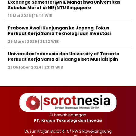
Exchange Semester@NIE Mahasiswa Universitas
Sebelas Maret di NIE/NTU Singapore
13 Mei 2026 | 11:44 WIB
Prabowo Awali Kunjungan ke Jepang, Fokus
Perkuat Kerja Sama Teknologi dan Investasi
29 Maret 2026 | 21:32 WIB
Universitas Indonesia dan University of Toronto
Perkuat Kerja Sama di Bidang Riset Multidisiplin
21 Oktober 2024 | 23:13 WIB
Di bawah Naungan
PT. Krajan Teknologi dan Inovasi
Dusun Krajan Barat RT 5/ RW 2 Rowokangkung