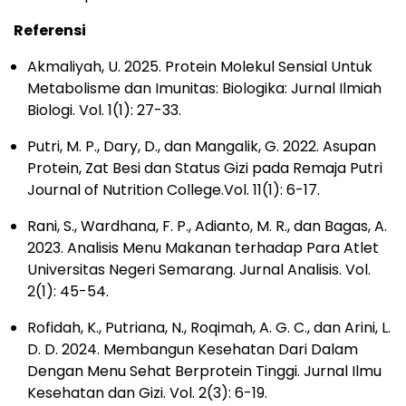
Referensi
Akmaliyah, U. 2025. Protein Molekul Sensial Untuk
Metabolisme dan Imunitas: Biologika: Jurnal Ilmiah
Biologi. Vol. 1(1): 27-33.
Putri, M. P., Dary, D., dan Mangalik, G. 2022. Asupan
Protein, Zat Besi dan Status Gizi pada Remaja Putri
Journal of Nutrition College.Vol. 11(1): 6-17.
Rani, S., Wardhana, F. P., Adianto, M. R., dan Bagas, A.
2023. Analisis Menu Makanan terhadap Para Atlet
Universitas Negeri Semarang. Jurnal Analisis. Vol.
2(1): 45-54.
Rofidah, K., Putriana, N., Roqimah, A. G. C., dan Arini, L.
D. D. 2024. Membangun Kesehatan Dari Dalam
Dengan Menu Sehat Berprotein Tinggi. Jurnal Ilmu
Kesehatan dan Gizi. Vol. 2(3): 6-19.