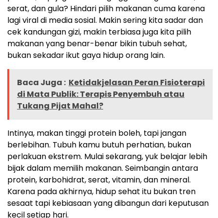
serat, dan gula? Hindari pilih makanan cuma karena
lagi viral di media sosial. Makin sering kita sadar dan
cek kandungan gizi, makin terbiasa juga kita pilih
makanan yang benar-benar bikin tubuh sehat,
bukan sekadar ikut gaya hidup orang lain.
Baca Juga :
Ketidakjelasan Peran Fisioterapi
di Mata Publik: Terapis Penyembuh atau
Tukang Pijat Mahal?
Intinya, makan tinggi protein boleh, tapi jangan
berlebihan. Tubuh kamu butuh perhatian, bukan
perlakuan ekstrem. Mulai sekarang, yuk belajar lebih
bijak dalam memilih makanan. Seimbangin antara
protein, karbohidrat, serat, vitamin, dan mineral.
Karena pada akhirnya, hidup sehat itu bukan tren
sesaat tapi kebiasaan yang dibangun dari keputusan
kecil setiap hari.