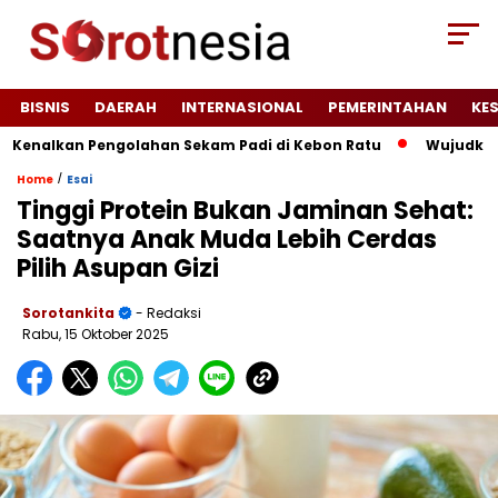
BISNIS
DAERAH
INTERNASIONAL
PEMERINTAHAN
KE
nalkan Pengolahan Sekam Padi di Kebon Ratu
Wujudkan Anak
/
Home
Esai
Tinggi Protein Bukan Jaminan Sehat:
Saatnya Anak Muda Lebih Cerdas
Pilih Asupan Gizi
Sorotankita
- Redaksi
Rabu, 15 Oktober 2025