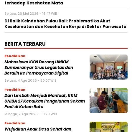
terhadap Kesehatan Mata
Selasa, 26 Mei 2026 - 16:47 WIB
Di Balik Keindahan Pulau Bali: Problematika Akut
Keselamatan dan Kesehatan Kerja di Sektor Pariwisata
BERITA TERBARU
Pendidikan
Mahasiswa KKN Dorong UMKM
Sumberanyar Urus Legalitas dan
Beralih ke Pembayaran Digital
Selasa, 4 Agu 2026 - 20:07 WIB
Pendidikan
Dari Limbah Menjadi Manfaat, KKM
UNIBA 27 Kenalkan Pengolahan Sekam
Padi di Kebon Ratu
Minggu, 2 Agu 2026 - 10:20 WIB
Pendidikan
Wujudkan Anak Desa Sehat dan