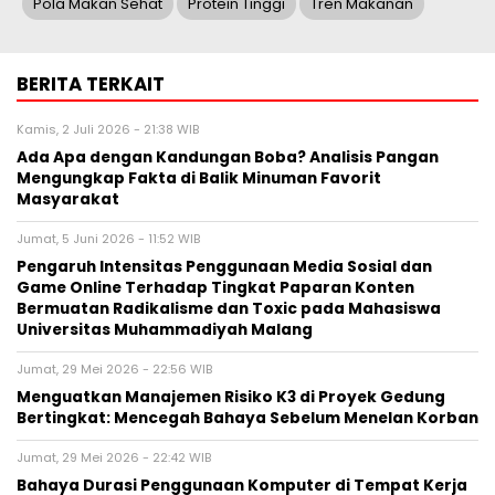
Pola Makan Sehat
Protein Tinggi
Tren Makanan
BERITA TERKAIT
Kamis, 2 Juli 2026 - 21:38 WIB
Ada Apa dengan Kandungan Boba? Analisis Pangan
Mengungkap Fakta di Balik Minuman Favorit
Masyarakat
Jumat, 5 Juni 2026 - 11:52 WIB
Pengaruh Intensitas Penggunaan Media Sosial dan
Game Online Terhadap Tingkat Paparan Konten
Bermuatan Radikalisme dan Toxic pada Mahasiswa
Universitas Muhammadiyah Malang
Jumat, 29 Mei 2026 - 22:56 WIB
Menguatkan Manajemen Risiko K3 di Proyek Gedung
Bertingkat: Mencegah Bahaya Sebelum Menelan Korban
Jumat, 29 Mei 2026 - 22:42 WIB
Bahaya Durasi Penggunaan Komputer di Tempat Kerja