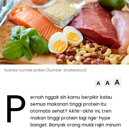
Ilustrasi sumber protein (Sumber: Shutterstock)
A
A
A
P
ernah nggak sih kamu berpikir kalau
semua makanan tinggi protein itu
otomatis sehat? Akhir-akhir ini, tren
makan tinggi protein lagi nge-hype
banget. Banyak orang mulai rajin minum