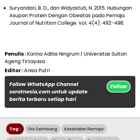
Suryandari, B. D., dan Widyastuti, N. 2015. Hubungan
Asupan Protein Dengan Obesitas pada Pemaja.
Journal of Nutrition College. Vol. 4(4): 492-498.
Penulis :
Karina Aditia Ningrum | Universitas Sultan
Ageng Tirtayasa
Editor :
Anisa Putri
Follow WhatsApp Channel
Follow
sorotnesia.com untuk update
berita terbaru setiap hari
Tag :
Gizi Seimbang
Kesehatan Remaja