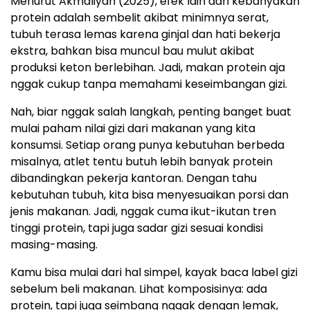
Menurut Akmaliyah (2025), efek lain dari kebanyakan
protein adalah sembelit akibat minimnya serat,
tubuh terasa lemas karena ginjal dan hati bekerja
ekstra, bahkan bisa muncul bau mulut akibat
produksi keton berlebihan. Jadi, makan protein aja
nggak cukup tanpa memahami keseimbangan gizi.
Nah, biar nggak salah langkah, penting banget buat
mulai paham nilai gizi dari makanan yang kita
konsumsi. Setiap orang punya kebutuhan berbeda
misalnya, atlet tentu butuh lebih banyak protein
dibandingkan pekerja kantoran. Dengan tahu
kebutuhan tubuh, kita bisa menyesuaikan porsi dan
jenis makanan. Jadi, nggak cuma ikut-ikutan tren
tinggi protein, tapi juga sadar gizi sesuai kondisi
masing-masing.
Kamu bisa mulai dari hal simpel, kayak baca label gizi
sebelum beli makanan. Lihat komposisinya: ada
protein, tapi juga seimbang nggak dengan lemak,