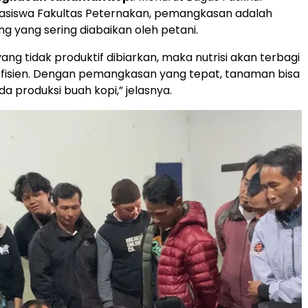
siswa Fakultas Peternakan, pemangkasan adalah
ng yang sering diabaikan oleh petani.
yang tidak produktif dibiarkan, maka nutrisi akan terbagi
efisien. Dengan pemangkasan yang tepat, tanaman bisa
da produksi buah kopi,” jelasnya.