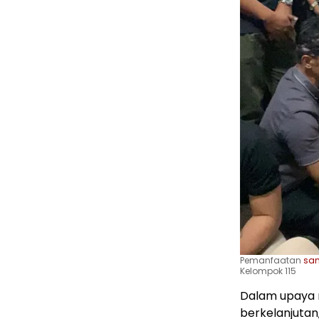
Pemanfaatan
sa
Kelompok 115
Dalam upaya 
berkelanjuta