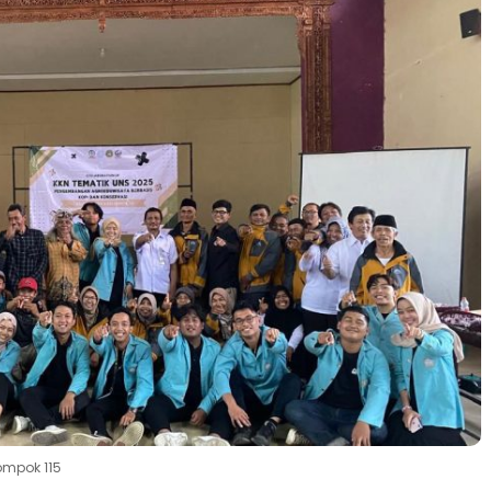
ompok 115