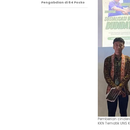
Pengabdian di 64 Posko
Pemberian cinder
KKN Tematik UNS 