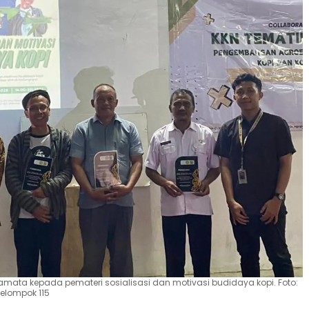
amata kepada pemateri sosialisasi dan motivasi budidaya kopi. Foto:
Kelompok 115