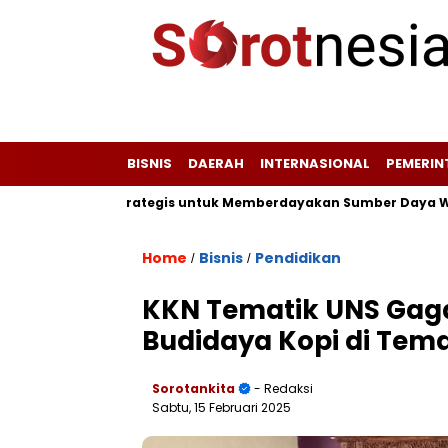
BISNIS
DAERAH
INTERNASIONAL
PEMERI
 Potensi Strategis untuk Memberdayakan Sumber Daya Wisata De
Home
Bisnis
Pendidikan
/
/
KKN Tematik UNS Gag
Budidaya Kopi di Te
Sorotankita
- Redaksi
Sabtu, 15 Februari 2025