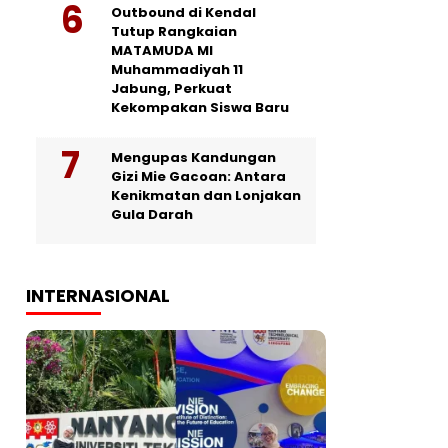
Outbound di Kendal
Tutup Rangkaian
MATAMUDA MI
Muhammadiyah 11
Jabung, Perkuat
Kekompakan Siswa Baru
Mengupas Kandungan
Gizi Mie Gacoan: Antara
Kenikmatan dan Lonjakan
Gula Darah
INTERNASIONAL