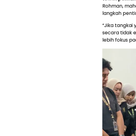
Rohman, maha
langkah penti
“Jika tangkai 
secara tidak 
lebih fokus pa