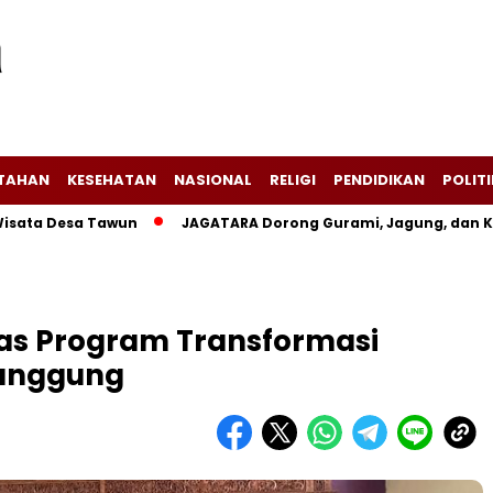
NTAHAN
KESEHATAN
NASIONAL
RELIGI
PENDIDIKAN
POLITI
sa Tawun
JAGATARA Dorong Gurami, Jagung, dan Kangkung 
as Program Transformasi
manggung