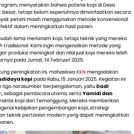
rogram, menyatakan bahwa potensi kopi di Desa
t besar, tetapi belum sepenuhnya dimanfaatkan secara
nyak petani masih menggunakan metode konvensional
fektif dalam meningkatkan hasil panen.
ni sudah lama menanam kopi, tetapi teknik yang mereka
 tradisional. Kami ingin mengenalkan metode yang
agar produksi meningkat dan nilai jual kopi mereka lebih
jarnya pada Jumat, 14 Februari 2025.
ung peningkatan ini, mahasiswa
KKN
mengadakan
budidaya kopi
pada Rabu, 15 Januari 2025. Kegiatan ini
 tiga narasumber berpengalaman, yaitu
Dadi
.
, sebagai pembicara utama, serta
Yamidi dan
praktisi kopi dari Temanggung. Mereka memberikan
enai kebijakan pengembangan kopi, strategi
an teknik pertanian modern yang dapat meningkatkan
 panen.