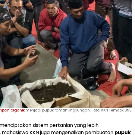
mpah organik
menjadi pupuk ramah lingkungan. Foto: KKN Tematik UNS
menciptakan sistem pertanian yang lebih
n, mahasiswa KKN juga mengenalkan pembuatan
pupuk